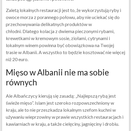
Zaletą lokalnych restauracji jest to, że wykorzystują ryby i
owoce morza z porannego połowu, aby nie uciekać się do
przechowywania delikatnych produktów w
chłodni. Dlatego kolacja z dwiema pieczonymi rybami,
krewetkami w kremowym sosie, ziołami, cytrynami i
lokalnym winem powinna być obowiązkowa na Twojej
trasie w Albanii. A wszystko to będzie kosztować nie więcej
niż 20 euro.
Mięso w Albanii nie ma sobie
równych
Ale Albańczycy kierują się zasadą: „Najlepszą rybą jest
świeże mięso”. Islam jest szeroko rozpowszechniony w
kraju, ale to nie przeszkadza lokalnym szefom kuchni w
używaniu wieprzowiny w prawie wszystkich restauracjach i
kawiarniach w kraju, a także cielęciny, jagnięciny i drobiu.