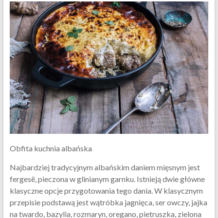
Obfita kuchnia albańska
Najbardziej tradycyjnym albańskim daniem mięsnym jest
fergesë, pieczona w glinianym garnku. Istnieją dwie główne
klasyczne opcje przygotowania tego dania. W klasycznym
przepisie podstawą jest wątróbka jagnięca, ser owczy, jajka
na twardo, bazylia, rozmaryn, oregano, pietruszka, zielona