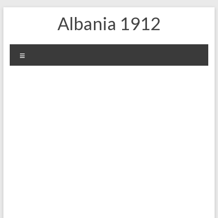
Skip
Albania 1912
to
content
Menu