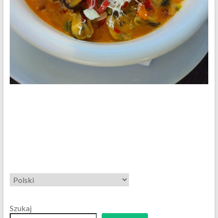
Wybierz
język
Szukaj