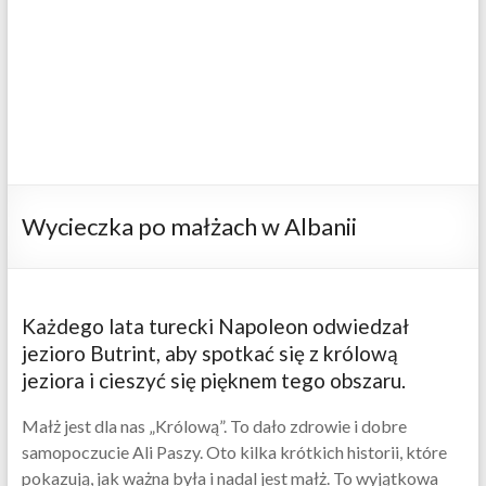
Wycieczka po małżach w Albanii
Każdego lata turecki Napoleon odwiedzał
jezioro Butrint, aby spotkać się z królową
jeziora i cieszyć się pięknem tego obszaru.
Małż jest dla nas „Królową”. To dało zdrowie i dobre
samopoczucie Ali Paszy. Oto kilka krótkich historii, które
pokazują, jak ważna była i nadal jest małż. To wyjątkowa