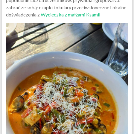
popołudnie Liczba uczestników: prywatna i grupowa Co
zabrać ze sobą: czapki i okulary przeciwsłoneczne Lokalne
doświadczenia z
Wycieczka z małżami Ksamil