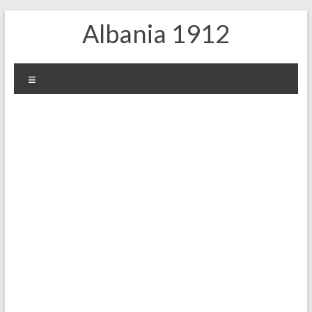
Skip
Albania 1912
to
content
Menu