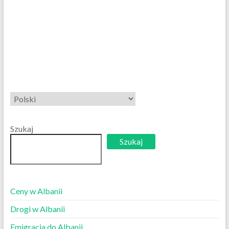
Wybierz
język
Szukaj
Szukaj
Ceny w Albanii
Drogi w Albanii
Emigracja do Albanii