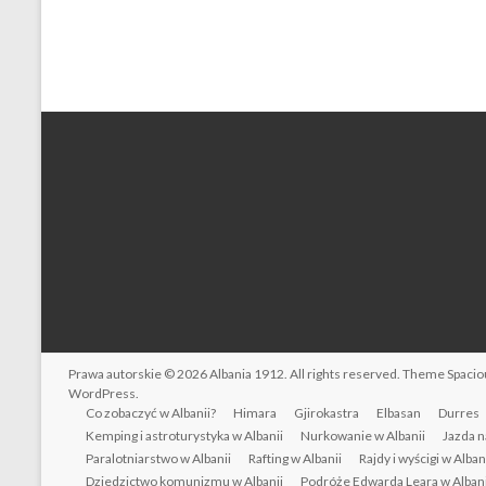
Prawa autorskie © 2026
Albania 1912
. All rights reserved. Theme
Spacio
WordPress
.
Co zobaczyć w Albanii?
Himara
Gjirokastra
Elbasan
Durres
Kemping i astroturystyka w Albanii
Nurkowanie w Albanii
Jazda n
Paralotniarstwo w Albanii
Rafting w Albanii
Rajdy i wyścigi w Alban
Dziedzictwo komunizmu w Albanii
Podróże Edwarda Leara w Albani