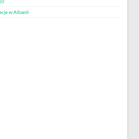
10
cje w Albanii