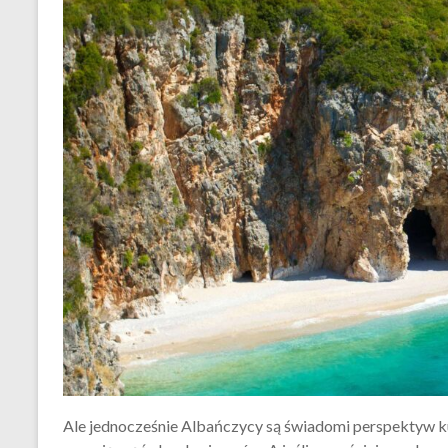
Ale jednocześnie Albańczycy są świadomi perspektyw kuro