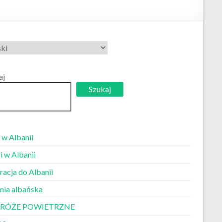
erz
k
aj
Szukaj
 w Albanii
i w Albanii
racja do Albanii
nia albańska
RÓŻE POWIETRZNE