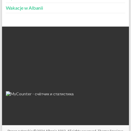
Wakacje w Albanii
Prawa autorskie © 2026
Albania 1912
. All rights reserved. Theme
Spacious