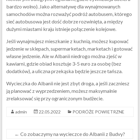
bardzo wolno). Jako alternatywę dla wynajmowanych
samochodów można rozważyć podróż autobusem, którego
sieć autobusowa jest dość dobrze rozwinięta, a między
dużymi miastami kraju istnieje połączenie kolejowe.
Jeśli wynajmujesz mieszkanie z kuchnią, możesz kupować
jedzenie w sklepach, supermarketach, marketach i gotować
własne jedzenie. Ale w Albanii niedrogo można zjeść w
kawiarni, gdzie obiad kosztuje 3-5 euro za osobę (bez
dodatków), a uliczna przekąska będzie jeszcze tańsza.
Wycieczka do Albanii nie jest zbyt droga, a jeśli zaczniesz
ją planować z wyprzedzeniem, możesz maksymalnie
zrelaksować się przy ograniczonym budżecie.
admin
22.05.2022
PODRÓŻE POWIETRZNE
←
Co zobaczymy na wycieczce do Albanii z Budvy?