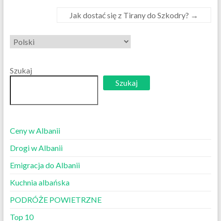
Jak dostać się z Tirany do Szkodry?
→
Wybierz
język
Szukaj
Szukaj
Ceny w Albanii
Drogi w Albanii
Emigracja do Albanii
Kuchnia albańska
PODRÓŻE POWIETRZNE
Top 10