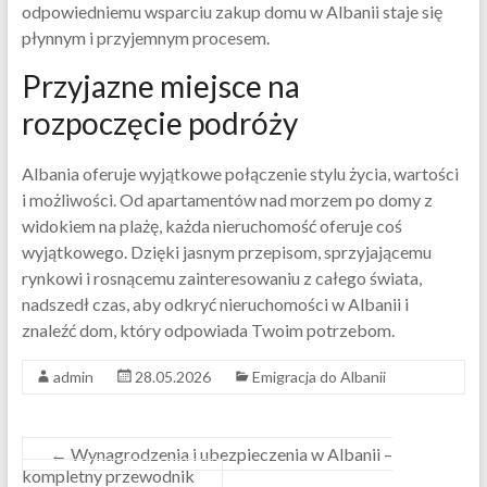
odpowiedniemu wsparciu zakup domu w Albanii staje się
płynnym i przyjemnym procesem.
Przyjazne miejsce na
rozpoczęcie podróży
Albania oferuje wyjątkowe połączenie stylu życia, wartości
i możliwości. Od apartamentów nad morzem po domy z
widokiem na plażę, każda nieruchomość oferuje coś
wyjątkowego. Dzięki jasnym przepisom, sprzyjającemu
rynkowi i rosnącemu zainteresowaniu z całego świata,
nadszedł czas, aby odkryć nieruchomości w Albanii i
znaleźć dom, który odpowiada Twoim potrzebom.
admin
28.05.2026
Emigracja do Albanii
←
Wynagrodzenia i ubezpieczenia w Albanii –
kompletny przewodnik