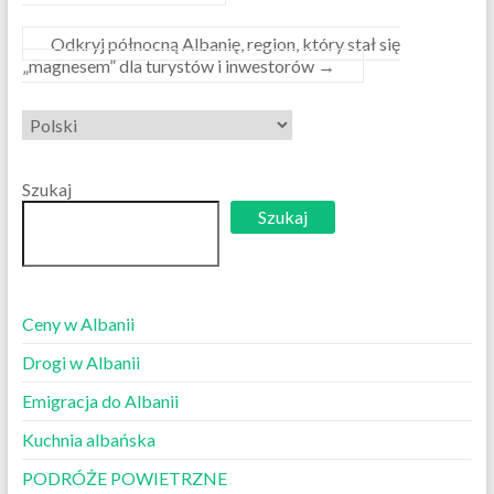
Odkryj północną Albanię, region, który stał się
„magnesem” dla turystów i inwestorów
→
Wybierz
język
Szukaj
Szukaj
Ceny w Albanii
Drogi w Albanii
Emigracja do Albanii
Kuchnia albańska
PODRÓŻE POWIETRZNE