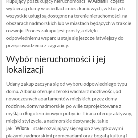
Kupujący poszukujący nieruchomości
w Albanii
często
wybierają domy w osiedlach mieszkaniowych, w których
wszystkie usługi są dostępne na terenie nieruchomości, na
obszarach nadmorskich lub w miastach będących w trakcie
rozwoju. Proces zakupu jest prosty, a dzięki
odpowiedniemu wsparciu staje się jeszcze łatwiejszy do
przeprowadzenia z zagranicy.
Wybór nieruchomości i jej
lokalizacji
Udany zakup zaczyna się od wyboru odpowiedniego typu
domu. Albania oferuje szeroki wachlarz możliwości, od
nowoczesnych apartamentów miejskich, przez domy
rodzinne, domy nadmorskie, po wille zaprojektowane z
myślą o długoterminowym pobycie. Tirana oferuje aktywny,
miejski styl życia, a nadmorskie destynacje, takie
jak
Wlora
, stale rozwijający się region z wyjątkowymi
plażami, nadmorskimi promenadami oraz bogatą kulturą i