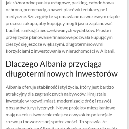
jak różnorodne punkty usługowe, parking, całodobowa
ochrona, promenady, a nawet placówki edukacyjne i
medyczne. Szczegóły te są omawiane na wczesnym etapie
procesu zakupu, aby kupujący mogli jasno zaplanować
budżet i uniknąć nieoczekiwanych wydatków. Proste i
przejrzyste planowanie finansowe pozwala kupującym
cieszyć się jeszcze większymi, długoterminowymi
korzyściami z inwestowania w nieruchomości w Albanii.
Dlaczego Albania przyciąga
długoterminowych inwestorów
Albania oferuje stabilność i styl życia, który jest bardzo
atrakcyjny dla zagranicznych nabywców. Kraj stale
inwestuje w rozwój miast, modernizację dróg i rozwój
obszarów turystycznych. Nowe projekty mieszkaniowe
mają na celu stworzenie miejsca o wysokim potencjale
rozwoju i nowoczesnej społeczności. To sprawia, że ​​
nieruchomości w Albanii są atrakcyjne zarówno dla osób