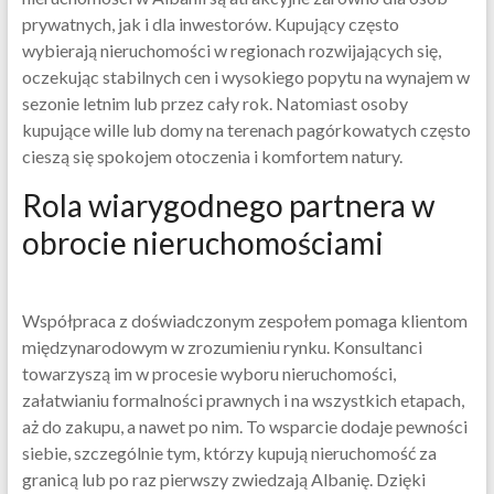
prywatnych, jak i dla inwestorów. Kupujący często
wybierają nieruchomości w regionach rozwijających się,
oczekując stabilnych cen i wysokiego popytu na wynajem w
sezonie letnim lub przez cały rok. Natomiast osoby
kupujące wille lub domy na terenach pagórkowatych często
cieszą się spokojem otoczenia i komfortem natury.
Rola wiarygodnego partnera w
obrocie nieruchomościami
Współpraca z doświadczonym zespołem pomaga klientom
międzynarodowym w zrozumieniu rynku. Konsultanci
towarzyszą im w procesie wyboru nieruchomości,
załatwianiu formalności prawnych i na wszystkich etapach,
aż do zakupu, a nawet po nim. To wsparcie dodaje pewności
siebie, szczególnie tym, którzy kupują nieruchomość za
granicą lub po raz pierwszy zwiedzają Albanię. Dzięki