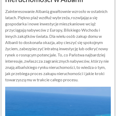
Zainteresowanie Albanią gwałtownie wzrosło w ostatnich
latach. Piękno plaż wzdłuż wybrzeża, rozwijająca się
gospodarka i nowe inwestycje mieszkaniowe wciąż
przyciągają nabywców z Europy, Bliskiego Wschodu i
innych zakątków świata. Dla wielu osób zakup domu w
Albanii to doskonała okazja, aby cieszyć się spokojnym
życiem, zabezpieczyć intratną inwestycję lub odkryć nowy
rynek o rosnącym potencjale. To, co Państwa najbardziej
interesuje, zwłaszcza zagranicznych nabywców, którzy nie
znają albańskiego rynku nieruchomości, to wiedza o tym,
jak przebiega proces zakupu nieruchomości i jakie kroki
towarzyszą mu w trakcie całego procesu.