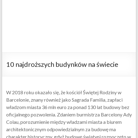
10 najdroższych budynków na świecie
W 2018 roku okazało się, że kościół Świętej Rodziny w
Barcelonie, znany również jako Sagrada Familia, zapłaci
władzom miasta 36 mln euro za ponad 130 lat budowy bez
oficjalnego pozwolenia. Zdaniem burmistrza Barcelony Ady
Colau, porozumienie między władzami miasta a biurem
architektonicznym odpowiedzialnym za budowę ma
charakter historyczny, gdyż budowę świątyni rozpoczęto w