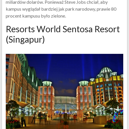
miliardów dolarów. Ponieważ Steve Jobs chciał, aby
kampus wyglądał bardziej jak park narodowy, prawie 80
procent kampusu było zielone.
Resorts World Sentosa Resort
(Singapur)