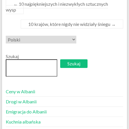
←
10 najpiękniejszych i niezwykłych sztucznych
wysp
10 krajów, które nigdy nie widziały śniegu
→
Wybierz
język
Szukaj
Szukaj
Ceny w Albanii
Drogi w Albanii
Emigracja do Albanii
Kuchnia albańska