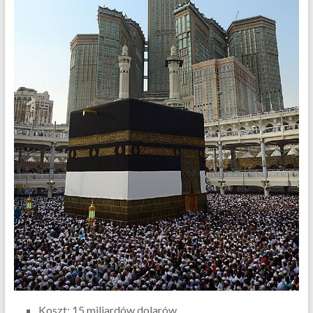
Koszt: 15 miliardów dolarów