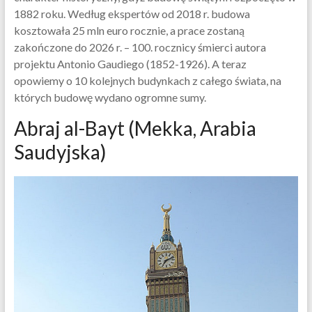
1882 roku. Według ekspertów od 2018 r. budowa
kosztowała 25 mln euro rocznie, a prace zostaną
zakończone do 2026 r. – 100. rocznicy śmierci autora
projektu Antonio Gaudiego (1852-1926). A teraz
opowiemy o 10 kolejnych budynkach z całego świata, na
których budowę wydano ogromne sumy.
Abraj al-Bayt (Mekka, Arabia
Saudyjska)