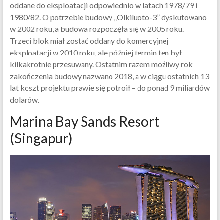
oddane do eksploatacji odpowiednio w latach 1978/79 i
1980/82. O potrzebie budowy „Olkiluoto-3” dyskutowano
w 2002 roku, a budowa rozpoczęła się w 2005 roku.
Trzeci blok miał zostać oddany do komercyjnej
eksploatacji w 2010 roku, ale później termin ten był
kilkakrotnie przesuwany. Ostatnim razem możliwy rok
zakończenia budowy nazwano 2018, a w ciągu ostatnich 13
lat koszt projektu prawie się potroił – do ponad 9 miliardów
dolarów.
Marina Bay Sands Resort
(Singapur)