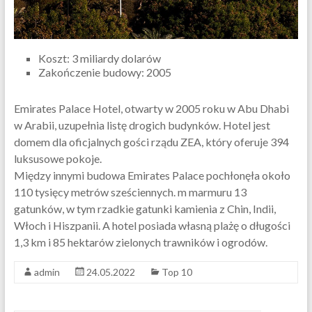
Koszt: 3 miliardy dolarów
Zakończenie budowy: 2005
Emirates Palace Hotel, otwarty w 2005 roku w Abu Dhabi
w Arabii, uzupełnia listę drogich budynków. Hotel jest
domem dla oficjalnych gości rządu ZEA, który oferuje 394
luksusowe pokoje.
Między innymi budowa Emirates Palace pochłonęła około
110 tysięcy metrów sześciennych. m marmuru 13
gatunków, w tym rzadkie gatunki kamienia z Chin, Indii,
Włoch i Hiszpanii. A hotel posiada własną plażę o długości
1,3 km i 85 hektarów zielonych trawników i ogrodów.
admin
24.05.2022
Top 10