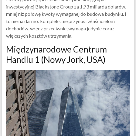
inwestycyjnej Blackstone Group za 1,73 miliarda dolarów,
mniej niż połowę kwoty wymaganej do budowa budynku. I
to nie na darmo: kompleks nie przynosi właścicielom
dochodów, wręcz przeciwnie, wymaga jedynie coraz
większych kosztów utrzymania.
Międzynarodowe Centrum
Handlu 1 (Nowy Jork, USA)