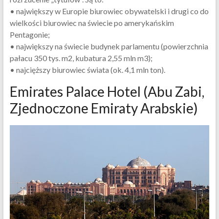
• największy w Europie biurowiec obywatelski i drugi co do
wielkości biurowiec na świecie po amerykańskim
Pentagonie;
• największy na świecie budynek parlamentu (powierzchnia
pałacu 350 tys. m2, kubatura 2,55 mln m3);
• najcięższy biurowiec świata (ok. 4,1 mln ton).
Emirates Palace Hotel (Abu Zabi,
Zjednoczone Emiraty Arabskie)