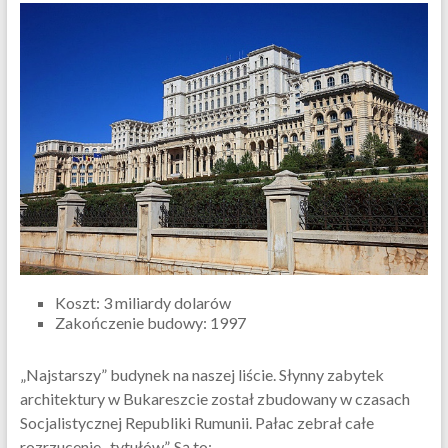
Koszt: 3 miliardy dolarów
Zakończenie budowy: 1997
„Najstarszy” budynek na naszej liście. Słynny zabytek
architektury w Bukareszcie został zbudowany w czasach
Socjalistycznej Republiki Rumunii. Pałac zebrał całe
rozrzucenie „tytułów”. Są to: