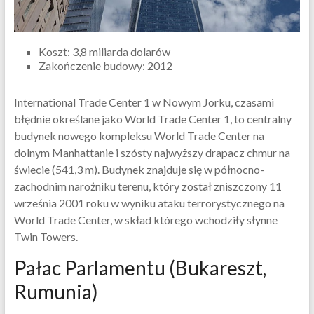
Koszt: 3,8 miliarda dolarów
Zakończenie budowy: 2012
International Trade Center 1 w Nowym Jorku, czasami
błędnie określane jako World Trade Center 1, to centralny
budynek nowego kompleksu World Trade Center na
dolnym Manhattanie i szósty najwyższy drapacz chmur na
świecie (541,3 m). Budynek znajduje się w północno-
zachodnim narożniku terenu, który został zniszczony 11
września 2001 roku w wyniku ataku terrorystycznego na
World Trade Center, w skład którego wchodziły słynne
Twin Towers.
Pałac Parlamentu (Bukareszt,
Rumunia)