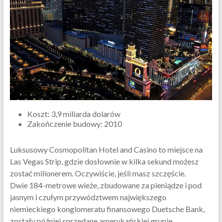
Koszt: 3,9 miliarda dolarów
Zakończenie budowy: 2010
Luksusowy Cosmopolitan Hotel and Casino to miejsce na
Las Vegas Strip, gdzie dosłownie w kilka sekund możesz
zostać milionerem. Oczywiście, jeśli masz szczęście.
Dwie 184-metrowe wieże, zbudowane za pieniądze i pod
jasnym i czułym przywództwem największego
niemieckiego konglomeratu finansowego Duetsche Bank,
zostały później sprzedane amerykańskiej grupie