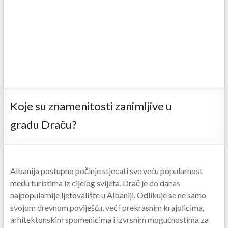
Koje su znamenitosti zanimljive u
gradu Draču?
Albanija postupno počinje stjecati sve veću popularnost
među turistima iz cijelog svijeta. Drač je do danas
najpopularnije ljetovalište u Albaniji. Odlikuje se ne samo
svojom drevnom poviješću, već i prekrasnim krajolicima,
arhitektonskim spomenicima i izvrsnim mogućnostima za