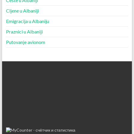
Ceste u Albaniji
Cijene u Albaniji
Emigracija u Albaniju
Praznici u Albaniji
Putovanje avionom