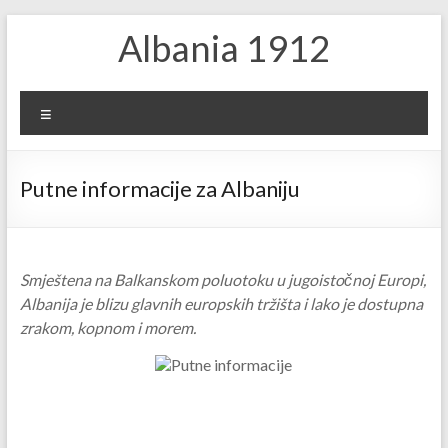
Skip
Albania 1912
to
content
Menu
Putne informacije za Albaniju
Smještena na Balkanskom poluotoku u jugoistočnoj Europi,
Albanija je blizu glavnih europskih tržišta i lako je dostupna
zrakom, kopnom i morem.