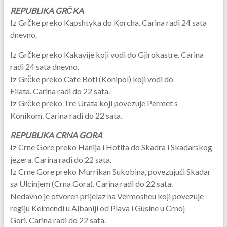
REPUBLIKA GRČKA
Iz Grčke preko Kapshtyka do Korcha. Carina radi 24 sata
dnevno.
Iz Grčke preko Kakavije koji vodi do Gjirokastre. Carina
radi 24 sata dnevno.
Iz Grčke preko Cafe Boti (Konipol) koji vodi do
Filata. Carina radi do 22 sata.
Iz Grčke preko Tre Urata koji povezuje Permet s
Konikom. Carina radi do 22 sata.
REPUBLIKA CRNA GORA
Iz Crne Gore preko Hanija i Hotita do Skadra i Skadarskog
jezera. Carina radi do 22 sata.
Iz Crne Gore preko Murrikan Sukobina, povezujući Skadar
sa Ulcinjem (Crna Gora). Carina radi do 22 sata.
Nedavno je otvoren prijelaz na Vermosheu koji povezuje
regiju Kelmendi u Albaniji od Plava i Gusine u Crnoj
Gori. Carina radi do 22 sata.