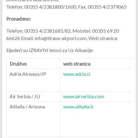
Telefon: 00355 4/2381800/1600, Fax: 00355 4/2379065
Pronađeno:
Telefon: 00355 4/2381681/82, Mobitel: 00355 69 20
66626 Email: info@tirana-airport.com, Web stranica:
Sljedeći su IZRAVNI letovi za i iz Albanije:
Društvo
web stranica
Adria Airways/JP
www.adria.si
Air Serbia / JU
www.airserbia.com
Alitalia / Arizona
www.alitalia.it