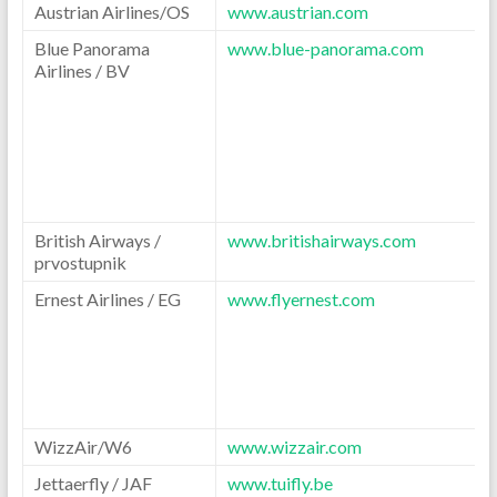
Austrian Airlines/OS
www.austrian.com
Blue Panorama
www.blue-panorama.com
Airlines / BV
British Airways /
www.britishairways.com
prvostupnik
Ernest Airlines / EG
www.flyernest.com
WizzAir/W6
www.wizzair.com
Jettaerfly / JAF
www.tuifly.be