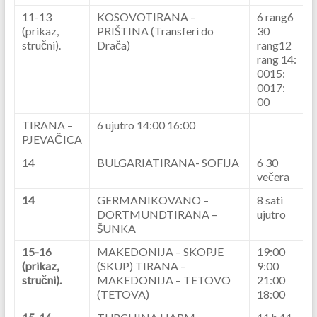
11-13
KOSOVOTIRANA –
6 rang6
(prikaz,
PRIŠTINA (Transferi do
30
stručni).
Drača)
rang12
rang 14:
0015:
0017:
00
TIRANA –
6 ujutro 14:00 16:00
PJEVAČICA
14
BULGARIATIRANA- SOFIJA
6 30
večera
14
GERMANIKOVANO –
8 sati
DORTMUNDTIRANA –
ujutro
ŠUNKA
15-16
MAKEDONIJA – SKOPJE
19:00
(prikaz,
(SKUP) TIRANA –
9:00
stručni).
MAKEDONIJA – TETOVO
21:00
(TETOVA)
18:00