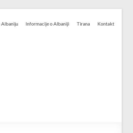
u Albaniju
Informacije o Albaniji
Tirana
Kontakt