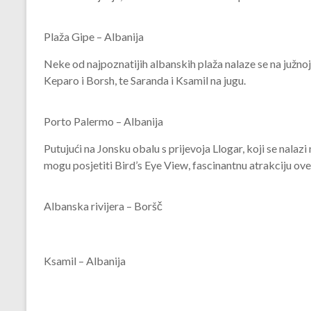
Plaža Gipe – Albanija
Neke od najpoznatijih albanskih plaža nalaze se na južnoj 
Keparo i Borsh, te Saranda i Ksamil na jugu.
Porto Palermo – Albanija
Putujući na Jonsku obalu s prijevoja Llogar, koji se nalaz
mogu posjetiti Bird’s Eye View, fascinantnu atrakciju ove
Albanska rivijera – Boršč
Ksamil – Albanija