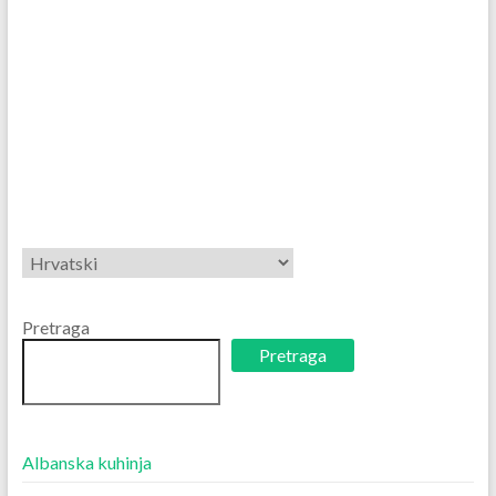
Odaberite
jezik
Pretraga
Pretraga
Albanska kuhinja