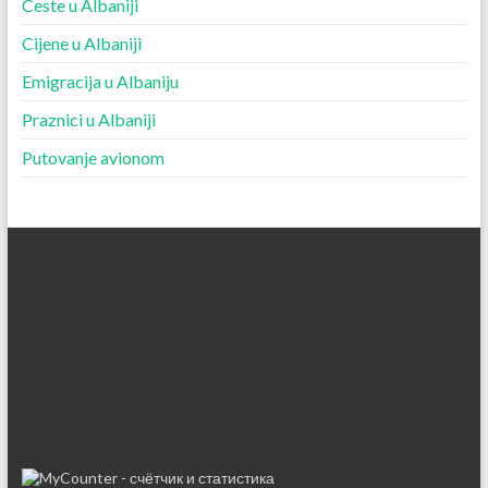
Ceste u Albaniji
Cijene u Albaniji
Emigracija u Albaniju
Praznici u Albaniji
Putovanje avionom