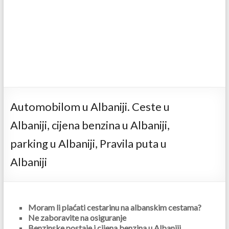
Automobilom u Albaniji. Ceste u
Albaniji, cijena benzina u Albaniji,
parking u Albaniji, Pravila puta u
Albaniji
Moram li plaćati cestarinu na albanskim cestama?
Ne zaboravite na osiguranje
Benzinske postaje i cijena benzina u Albaniji