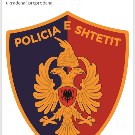
ukradena i preprodana.