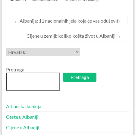
←
Albanija: 11 nacionalnih jela koja će vas oduševiti
Cijene u zemlji: koliko košta život u Albaniji
→
Odaberite
jezik
Pretraga
Pretraga
Albanska kuhinja
Ceste u Albaniji
Cijene u Albaniji