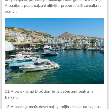
Albaniju na popis najzanimljivijih i preporučenih zemalja za
odmor.
11. Albanski grad Drač dom je najvećeg amfiteatra na
Balkanu.
12. Albanija je među deset najsigurnijih zemalja na svijetu s