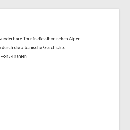
underbare Tour in die albanischen Alpen
e durch die albanische Geschichte
 von Albanien