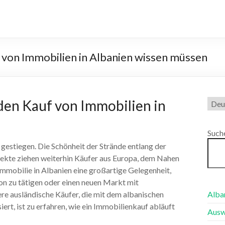
 von Immobilien in Albanien wissen müssen
Spra
den Kauf von Immobilien in
ausw
Such
t gestiegen. Die Schönheit der Strände entlang der
ekte ziehen weiterhin Käufer aus Europa, dem Nahen
 Immobilie in Albanien eine großartige Gelegenheit,
ion zu tätigen oder einen neuen Markt mit
re ausländische Käufer, die mit dem albanischen
Alba
ert, ist zu erfahren, wie ein Immobilienkauf abläuft
Ausw