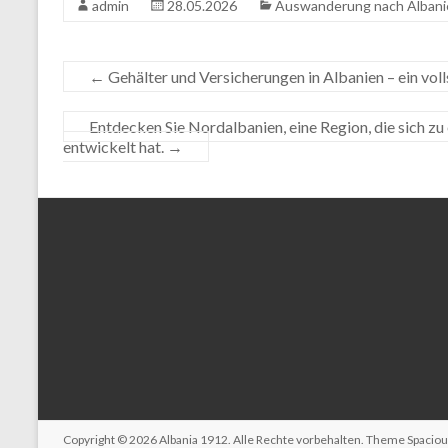
admin
28.05.2026
Auswanderung nach Albani
←
Gehälter und Versicherungen in Albanien – ein vol
Entdecken Sie Nordalbanien, eine Region, die sich z
entwickelt hat.
→
Copyright © 2026
Albania 1912
. Alle Rechte vorbehalten. Theme
Spacio