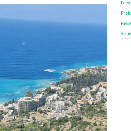
Feier
Preis
Reis
Straß