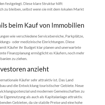
 festgelegt. Diese klare Struktur hilft
lich zu bleiben, selbst wenn sie mit dem lokalen Markt
ils beim Kauf von Immobilien
ngen wie verschiedene Servicebereiche, Parkplätze,
dungs- oder medizinische Einrichtungen. Diese
amit Käufer ihr Budget klar planen und unerwartete
ente Finanzplanung ermöglicht es Käufern, noch mehr
lbanien zu ziehen.
nvestoren anzieht
ternationale Käufer sehr attraktiv ist. Das Land
sbau und die Entwicklung touristischer Gebiete. Neue
wicklungspotenzial und modernen Gemeinschaften zu
e Eigennutzung als auch als Kapitalanlage attraktiv.
benden Gebieten, da sie stabile Preise und eine hohe