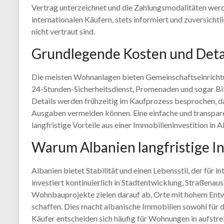
Vertrag unterzeichnet und die Zahlungsmodalitäten werden
internationalen Käufern, stets informiert und zuversicht
nicht vertraut sind.
Grundlegende Kosten und Deta
Die meisten Wohnanlagen bieten Gemeinschaftseinrichtu
24-Stunden-Sicherheitsdienst, Promenaden und sogar Bil
Details werden frühzeitig im Kaufprozess besprochen, d
Ausgaben vermeiden können. Eine einfache und transpar
langfristige Vorteile aus einer Immobilieninvestition in A
Warum Albanien langfristige I
Albanien bietet Stabilität und einen Lebensstil, der für in
investiert kontinuierlich in Stadtentwicklung, Straßenau
Wohnbauprojekte zielen darauf ab, Orte mit hohem Ent
schaffen. Dies macht albanische Immobilien sowohl für di
Käufer entscheiden sich häufig für Wohnungen in aufstre