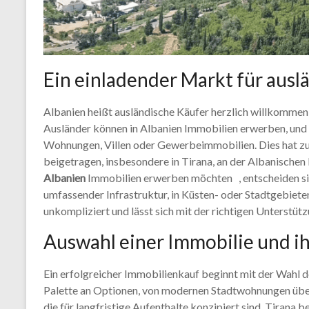
Ein einladender Markt für ausl
Albanien heißt ausländische Käufer herzlich willkommen
Ausländer können in Albanien Immobilien erwerben, und
Wohnungen, Villen oder Gewerbeimmobilien. Dies hat z
beigetragen, insbesondere in Tirana, an der Albanischen 
Albanien
Immobilien erwerben möchten , entscheiden si
umfassender Infrastruktur, in Küsten- oder Stadtgebiet
unkompliziert und lässt sich mit der richtigen Unterstü
Auswahl einer Immobilie und ih
Ein erfolgreicher Immobilienkauf beginnt mit der Wahl de
Palette an Optionen, von modernen Stadtwohnungen über 
die für langfristige Aufenthalte konzipiert sind. Tirana 