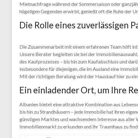
Mietnachfrage während der Sommersaison oder ganzjähri
hügeligen Gegenden erwirbt, genießt oft die Ruhe der 
Die Rolle eines zuverlässigen 
Die Zusammenarbeit mit einem erfahrenen Team hilft int
Unsere Berater begleiten sie bei der Immobilienauswahl,
des Kaufprozesses – bis hin zum Kaufabschluss und darüb
insbesondere für diejenigen, die im Ausland eine Immob
Mit der richtigen Beratung wird der Hauskauf hier zu e
Ein einladender Ort, um Ihre R
Albanien bietet eine attraktive Kombination aus Leben
bis hin zu Strandhäusern – jede Immobilie hat ihren eig
günstigen Marktes und wachsendem Interesse aus aller We
Immobilienmarkt zu erkunden und Ihr Traumhaus zu find