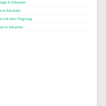
tage in Albanien
e in Albanien
en mit dem Flugzeug
en in Albanien