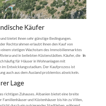
ändische Käufer
 und bietet ihnen sehr günstige Bedingungen.
 der Rechtsrahmen erlaubt ihnen den Kauf von
u einem stetigen Wachstum des Immobilienmarktes
Riviera und in beliebten Küstenstädten. Käufer, die
in
ch häufig für Häuser in Wohnanlagen mit
en im Entwicklungsstadium. Der Kaufprozess ist
tzung auch aus dem Ausland problemlos abwickeln.
rer Lage
s richtigen Zuhauses. Albanien bietet eine breite
Familienhäuser und Küstenhäuser bis hin zu Villen,
besticht durch ein pulsierendes Stadtleben, während