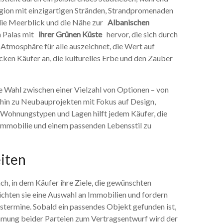
egion mit einzigartigen Stränden, Strandpromenaden
, die Meerblick und die Nähe zur
Albanischen
on Palas mit
ihrer Grünen Küste
hervor, die sich durch
e Atmosphäre für alle auszeichnet, die Wert auf
ken Käufer an, die kulturelles Erbe und den Zauber
 Wahl zwischen einer Vielzahl von Optionen – von
 hin zu Neubauprojekten mit Fokus auf Design,
 Wohnungstypen und Lagen hilft jedem Käufer, die
Immobilie und einem passenden Lebensstil zu
eiten
h, in dem Käufer ihre Ziele, die gewünschten
chten sie eine Auswahl an Immobilien und fordern
stermine. Sobald ein passendes Objekt gefunden ist,
immung beider Parteien zum Vertragsentwurf wird der