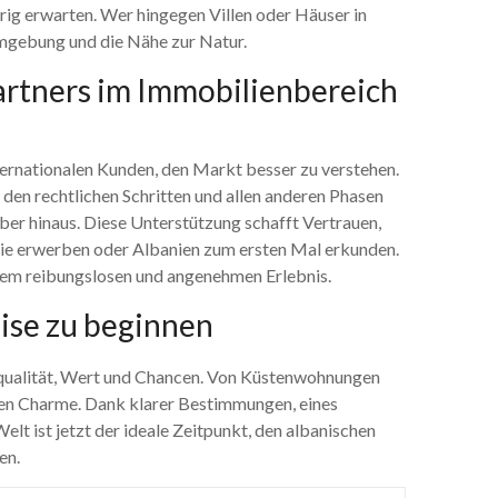
g erwarten. Wer hingegen Villen oder Häuser in
Umgebung und die Nähe zur Natur.
Partners im Immobilienbereich
ernationalen Kunden, den Markt besser zu verstehen.
 den rechtlichen Schritten und allen anderen Phasen
er hinaus. Diese Unterstützung schafft Vertrauen,
ilie erwerben oder Albanien zum ersten Mal erkunden.
inem reibungslosen und angenehmen Erlebnis.
eise zu beginnen
squalität, Wert und Chancen. Von Küstenwohnungen
enen Charme. Dank klarer Bestimmungen, eines
lt ist jetzt der ideale Zeitpunkt, den albanischen
en.