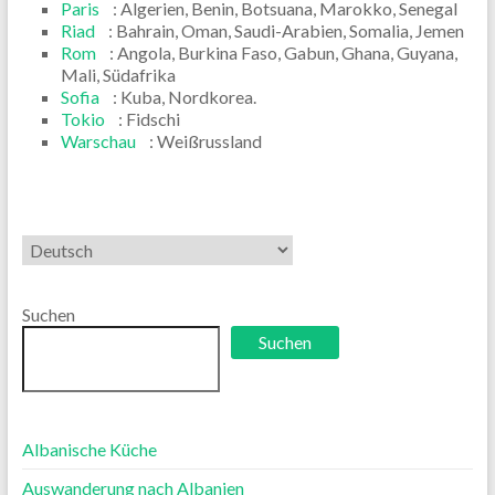
Paris
: Algerien, Benin, Botsuana, Marokko, Senegal
Riad
: Bahrain, Oman, Saudi-Arabien, Somalia, Jemen
Rom
: Angola, Burkina Faso, Gabun, Ghana, Guyana,
Mali, Südafrika
Sofia
: Kuba, Nordkorea.
Tokio
: Fidschi
Warschau
: Weißrussland
Sprache
auswählen
Suchen
Suchen
Albanische Küche
Auswanderung nach Albanien