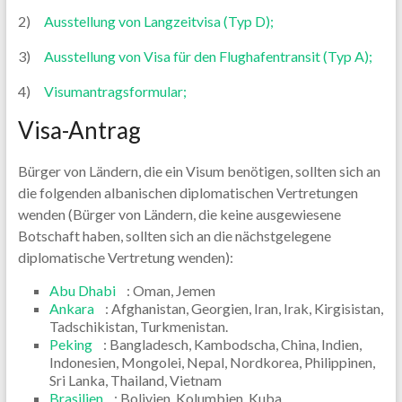
2)
Ausstellung von Langzeitvisa (Typ D);
3)
Ausstellung von Visa für den Flughafentransit (Typ A);
4)
Visumantragsformular;
Visa-Antrag
Bürger von Ländern, die ein Visum benötigen, sollten sich an
die folgenden albanischen diplomatischen Vertretungen
wenden (Bürger von Ländern, die keine ausgewiesene
Botschaft haben, sollten sich an die nächstgelegene
diplomatische Vertretung wenden):
Abu Dhabi
: Oman, Jemen
Ankara
: Afghanistan, Georgien, Iran, Irak, Kirgisistan,
Tadschikistan, Turkmenistan.
Peking
: Bangladesch, Kambodscha, China, Indien,
Indonesien, Mongolei, Nepal, Nordkorea, Philippinen,
Sri Lanka, Thailand, Vietnam
Brasilien
: Bolivien, Kolumbien, Kuba,