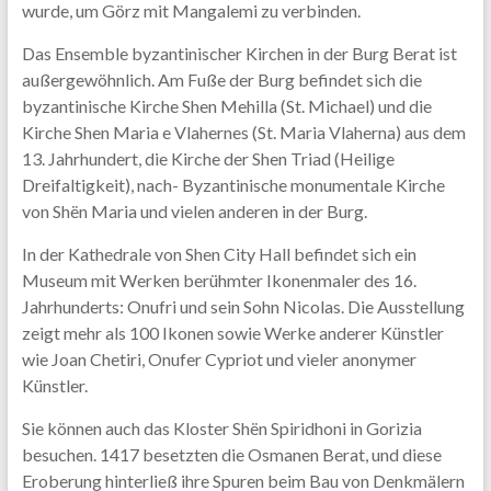
wurde, um Görz mit Mangalemi zu verbinden.
Das Ensemble byzantinischer Kirchen in der Burg Berat ist
außergewöhnlich. Am Fuße der Burg befindet sich die
byzantinische Kirche Shen Mehilla (St. Michael) und die
Kirche Shen Maria e Vlahernes (St. Maria Vlaherna) aus dem
13. Jahrhundert, die Kirche der Shen Triad (Heilige
Dreifaltigkeit), nach- Byzantinische monumentale Kirche
von Shën Maria und vielen anderen in der Burg.
In der Kathedrale von Shen City Hall befindet sich ein
Museum mit Werken berühmter Ikonenmaler des 16.
Jahrhunderts: Onufri und sein Sohn Nicolas. Die Ausstellung
zeigt mehr als 100 Ikonen sowie Werke anderer Künstler
wie Joan Chetiri, Onufer Cypriot und vieler anonymer
Künstler.
Sie können auch das Kloster Shën Spiridhoni in Gorizia
besuchen. 1417 besetzten die Osmanen Berat, und diese
Eroberung hinterließ ihre Spuren beim Bau von Denkmälern