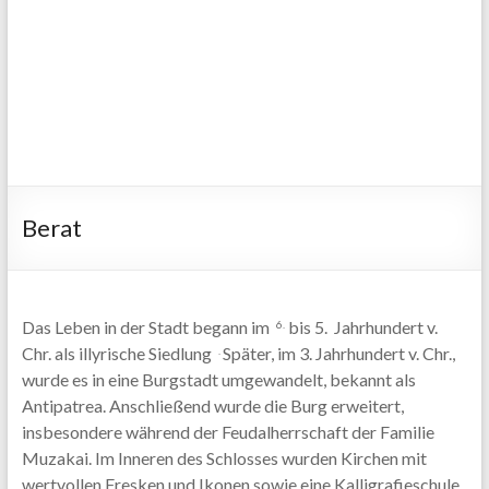
Berat
Das Leben in der Stadt begann im
bis 5. Jahrhundert v.
6.
Chr. als illyrische Siedlung
Später, im 3. Jahrhundert v. Chr.,
.
wurde es in eine Burgstadt umgewandelt, bekannt als
Antipatrea. Anschließend wurde die Burg erweitert,
insbesondere während der Feudalherrschaft der Familie
Muzakai. Im Inneren des Schlosses wurden Kirchen mit
wertvollen Fresken und Ikonen sowie eine Kalligrafieschule