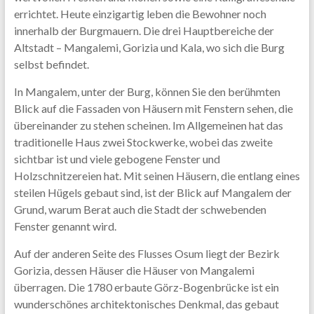
errichtet. Heute einzigartig leben die Bewohner noch
innerhalb der Burgmauern. Die drei Hauptbereiche der
Altstadt – Mangalemi, Gorizia und Kala, wo sich die Burg
selbst befindet.
In Mangalem, unter der Burg, können Sie den berühmten
Blick auf die Fassaden von Häusern mit Fenstern sehen, die
übereinander zu stehen scheinen. Im Allgemeinen hat das
traditionelle Haus zwei Stockwerke, wobei das zweite
sichtbar ist und viele gebogene Fenster und
Holzschnitzereien hat. Mit seinen Häusern, die entlang eines
steilen Hügels gebaut sind, ist der Blick auf Mangalem der
Grund, warum Berat auch die Stadt der schwebenden
Fenster genannt wird.
Auf der anderen Seite des Flusses Osum liegt der Bezirk
Gorizia, dessen Häuser die Häuser von Mangalemi
überragen. Die 1780 erbaute Görz-Bogenbrücke ist ein
wunderschönes architektonisches Denkmal, das gebaut