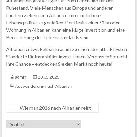
Albanien ein großartiger Ort zum Leben und für den
Ruhestand. Viele Menschen aus Europa und anderen
Ländern ziehen nach Albanien, um eine höhere
Lebensqualität zu genießen. Der Besitz einer Villa oder
Wohnung in Albanien kann eine kluge Investition und eine
Bereicherung des Lebensstandards sein.
Albanien entwickelt sich rasant zu einem der attraktivsten
Standorte für Immobilieninvestitionen. Verpassen Sie nicht
Ihre Chance – entdecken Sie den Markt noch heute!
admin
28.05.2026
Auswanderung nach Albanien
←
Wie man 2026 nach Albanien reist
Sprache
auswählen