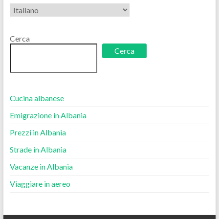
Scegli
una
lingua
Cerca
Cerca
Cucina albanese
Emigrazione in Albania
Prezzi in Albania
Strade in Albania
Vacanze in Albania
Viaggiare in aereo