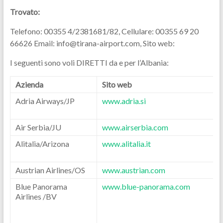
Trovato:
Telefono: 00355 4/2381681/82, Cellulare: 00355 69 20
66626 Email: info@tirana-airport.com, Sito web:
I seguenti sono voli DIRETTI da e per l’Albania:
Azienda
Sito web
Adria Airways/JP
www.adria.si
Air Serbia/JU
www.airserbia.com
Alitalia/Arizona
www.alitalia.it
Austrian Airlines/OS
www.austrian.com
Blue Panorama
www.blue-panorama.com
Airlines /BV