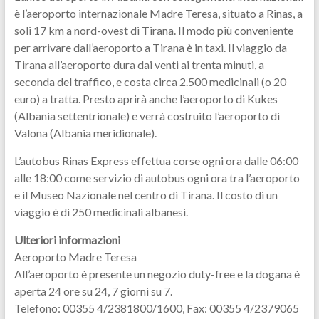
è l’aeroporto internazionale Madre Teresa, situato a Rinas, a
soli 17 km a nord-ovest di Tirana. Il modo più conveniente
per arrivare dall’aeroporto a Tirana è in taxi. Il viaggio da
Tirana all’aeroporto dura dai venti ai trenta minuti, a
seconda del traffico, e costa circa 2.500 medicinali (o 20
euro) a tratta. Presto aprirà anche l’aeroporto di Kukes
(Albania settentrionale) e verrà costruito l’aeroporto di
Valona (Albania meridionale).
L’autobus Rinas Express effettua corse ogni ora dalle 06:00
alle 18:00 come servizio di autobus ogni ora tra l’aeroporto
e il Museo Nazionale nel centro di Tirana. Il costo di un
viaggio è di 250 medicinali albanesi.
Ulteriori informazioni
Aeroporto Madre Teresa
All’aeroporto è presente un negozio duty-free e la dogana è
aperta 24 ore su 24, 7 giorni su 7.
Telefono: 00355 4/2381800/1600, Fax: 00355 4/2379065