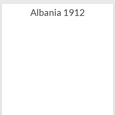
Salta
Albania 1912
al
contenuto