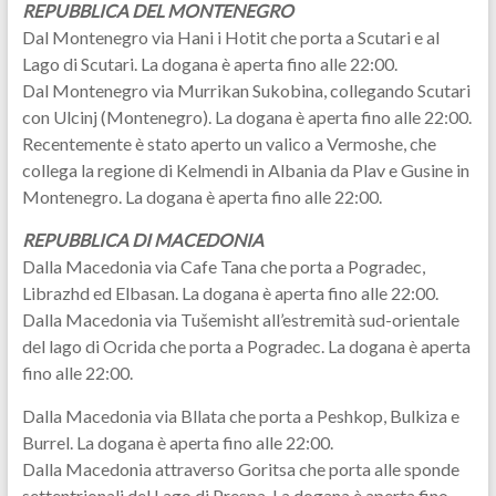
REPUBBLICA DEL MONTENEGRO
Dal Montenegro via Hani i Hotit che porta a Scutari e al
Lago di Scutari. La dogana è aperta fino alle 22:00.
Dal Montenegro via Murrikan Sukobina, collegando Scutari
con Ulcinj (Montenegro). La dogana è aperta fino alle 22:00.
Recentemente è stato aperto un valico a Vermoshe, che
collega la regione di Kelmendi in Albania da Plav e Gusine in
Montenegro. La dogana è aperta fino alle 22:00.
REPUBBLICA DI MACEDONIA
Dalla Macedonia via Cafe Tana che porta a Pogradec,
Librazhd ed Elbasan. La dogana è aperta fino alle 22:00.
Dalla Macedonia via Tušemisht all’estremità sud-orientale
del lago di Ocrida che porta a Pogradec. La dogana è aperta
fino alle 22:00.
Dalla Macedonia via Bllata che porta a Peshkop, Bulkiza e
Burrel. La dogana è aperta fino alle 22:00.
Dalla Macedonia attraverso Goritsa che porta alle sponde
settentrionali del Lago di Prespa. La dogana è aperta fino