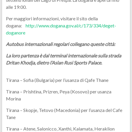
alle 19:00.
Per maggiori informazioni, visitare il sito della
dogana:
http://www.dogana.gov.al/c/173/334/deget-
doganore
Autobus internazionali regolari collegano queste città:
La loro partenza è dal terminal internazionale sulla strada
Dritan Khodja, dietro l’Aslan Rusi Sports Palace.
Tirana – Sofia (Bulgaria) per l’usanza di Qafe Thane
Tirana – Prishtina, Prizren, Peya (Kosovo) per usanza
Morina
Tirana – Skopje, Tetovo (Macedonia) per l’usanza del Cafe
Tane
Tirana – Atene, Salonicco, Xanthi, Kalamata, Heraklion