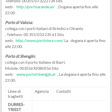
Telefono: 00355/073222734 Sito
web:
http://portisarande.al/
, Dogana aperta fino alle
22:00
Porto di Valona:
collega con i porti italiani di Brindisi e Otranto
. Telefono: 00 355/033 235 61 Sito
web:
http://www.portivlore.com/
La dogana è aperta fino
alle 22:00.
Porto di Shengjin:
collega con il porto italiano di Barri.
Mobile: 00355692080556 Sito
web:
www.portofshengjin.al
, La dogana è aperta fino alle
22:00.
Linee di
Agenzia
Contatti
traghetti
DURRES-
TRIEST