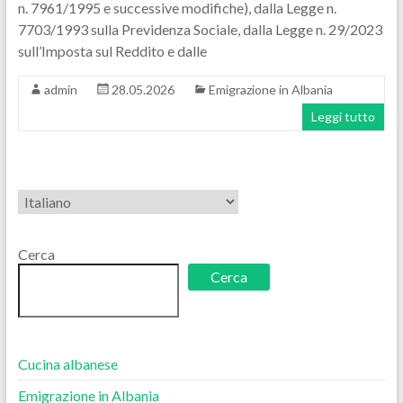
n. 7961/1995 e successive modifiche), dalla Legge n.
7703/1993 sulla Previdenza Sociale, dalla Legge n. 29/2023
sull’Imposta sul Reddito e dalle
admin
28.05.2026
Emigrazione in Albania
Leggi tutto
Scegli
una
lingua
Cerca
Cerca
Cucina albanese
Emigrazione in Albania