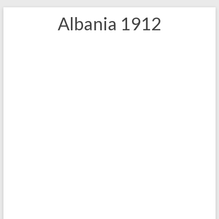
Salta
Albania 1912
al
contenuto