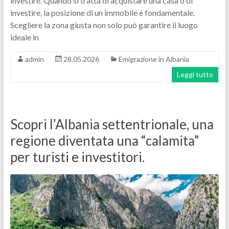
investire. Quando si tratta di acquistare una casa o di
investire, la posizione di un immobile è fondamentale.
Scegliere la zona giusta non solo può garantire il luogo
ideale in
admin
28.05.2026
Emigrazione in Albania
Leggi tutto
Scopri l’Albania settentrionale, una
regione diventata una “calamita”
per turisti e investitori.