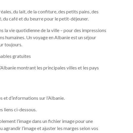
les, du lait, de la confiture, des petits pains, des
é, du café et du beurre pour le petit-déjeuner.
 la vie quotidienne de la ville – pour des impressions
ions humaines. Un voyage en Albanie est un séjour
ur toujours.
mables gratuites
’Albanie montrant les principales villes et les pays
s et d’informations sur l’Albanie.
es liens ci-dessous.
plement l’image dans un fichier image pour une
 ou agrandir l’image et ajuster les marges selon vos