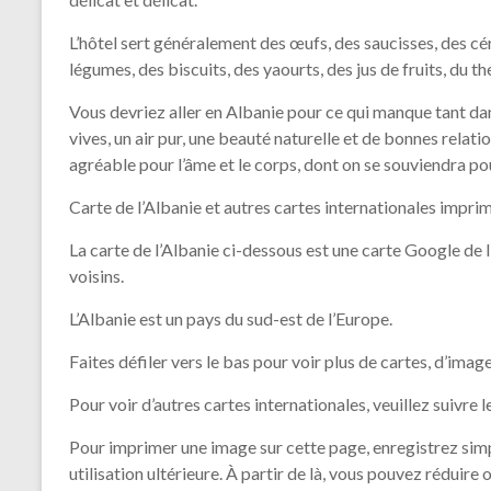
L’hôtel sert généralement des œufs, des saucisses, des céréa
légumes, des biscuits, des yaourts, des jus de fruits, du th
Vous devriez aller en Albanie pour ce qui manque tant dans
vives, un air pur, une beauté naturelle et de bonnes relat
agréable pour l’âme et le corps, dont on se souviendra po
Carte de l’Albanie et autres cartes internationales impri
La carte de l’Albanie ci-dessous est une carte Google de l
voisins.
L’Albanie est un pays du sud-est de l’Europe.
Faites défiler vers le bas pour voir plus de cartes, d’image
Pour voir d’autres cartes internationales, veuillez suivre l
Pour imprimer une image sur cette page, enregistrez sim
utilisation ultérieure. À partir de là, vous pouvez réduire