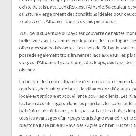
existe de tels pays. L’un d’eux est l’Albanie. Sa couleur e
sa nature vierge créent des conditions idéales pour ceux q
« cultivées ». Albanie – pour les vrais pionniers !
70% de la superficie du pays est couverte de hautes mont
belles vues sur les pentes verdoyantes des montagnes, les
oliveraies sont saisissantes. Les rives de l’Albanie sont b
possède également trois immenses lacs aux eaux les plus p
vierges d’Albanie, il y a des ours, des loups, des lynx, des
oiseaux.
La beauté de la côte albanaise n’est en rien inférieure à la c
touristes, de bruit et de bruit de villages de villégiature p
locale est amicale et accueillante pour les clients. Les K
les touristes étrangers, donc les prix dans les cafés et le
balnéaires ukrainiennes, et les parasols et les chaises lo
tous les avantages d’un « pays touristique avancé », et 
bientôt à juste titre au Pays des Aigles d’obtenir un tel tit