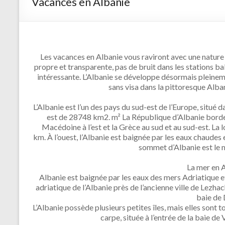
Vacances en Albanie
Les vacances en Albanie vous raviront avec une nature
propre et transparente, pas de bruit dans les stations b
intéressante. L’Albanie se développe désormais pleinemen
sans visa dans la pittoresque Albani
L’Albanie est l’un des pays du sud-est de l’Europe, situé d
est de 28748 km2. m² La République d’Albanie borde
Macédoine à l’est et la Grèce au sud et au sud-est. La 
km. À l’ouest, l’Albanie est baignée par les eaux chaudes 
sommet d’Albanie est le
La mer en A
Albanie est baignée par les eaux des mers Adriatique et 
adriatique de l’Albanie près de l’ancienne ville de Lezhac
baie de 
L’Albanie possède plusieurs petites îles, mais elles sont to
carpe, située à l’entrée de la baie de 