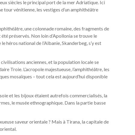
ux siècles le principal port de la mer Adriatique. Ici
ne tour vénitienne, les vestiges d’un amphithéâtre
 amphithéâtre, une colonnade romaine, des fragments de
été préservés. Non loin d’Apollonia se trouve le
e héros national de l’Albanie, Skanderbeg, s’y est
 civilisations anciennes, et la population locale se
re Troie. L’acropole majestueuse, l’amphithéâtre, les
ques mosaïques – tout cela est aujourd’hui disponible
soie et les bijoux étaient autrefois commercialisés, la
mes, le musée ethnographique. Dans la partie basse
ueuse saveur orientale ? Mais à Tirana, la capitale de
oriental.