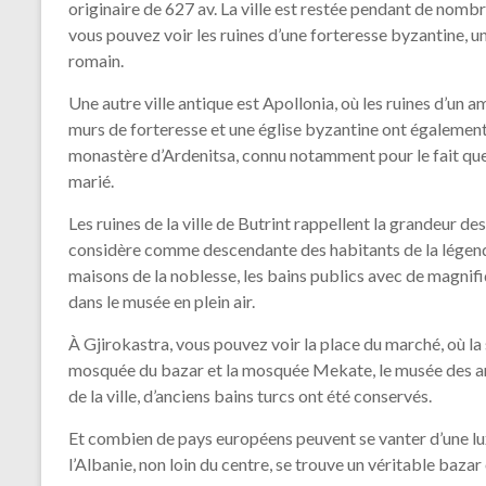
originaire de 627 av. La ville est restée pendant de nombre
vous pouvez voir les ruines d’une forteresse byzantine, u
romain.
Une autre ville antique est Apollonia, où les ruines d’un
murs de forteresse et une église byzantine ont également 
monastère d’Ardenitsa, connu notamment pour le fait que l
marié.
Les ruines de la ville de Butrint rappellent la grandeur des
considère comme descendante des habitants de la légendai
maisons de la noblesse, les bains publics avec de magnifi
dans le musée en plein air.
À Gjirokastra, vous pouvez voir la place du marché, où la 
mosquée du bazar et la mosquée Mekate, le musée des ar
de la ville, d’anciens bains turcs ont été conservés.
Et combien de pays européens peuvent se vanter d’une lux
l’Albanie, non loin du centre, se trouve un véritable bazar 