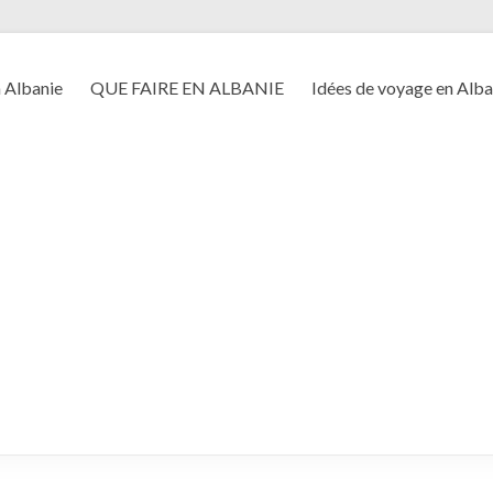
n Albanie
QUE FAIRE EN ALBANIE
Idées de voyage en Alba