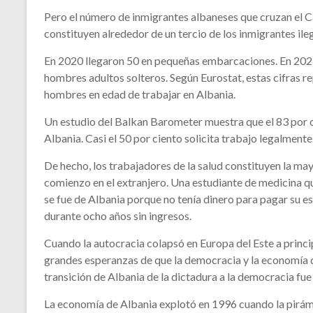
Pero el número de inmigrantes albaneses que cruzan el C
constituyen alrededor de un tercio de los inmigrantes ile
En 2020 llegaron 50 en pequeñas embarcaciones. En 202
hombres adultos solteros. Según Eurostat, estas cifras r
hombres en edad de trabajar en Albania.
Un estudio del Balkan Barometer muestra que el 83 por c
Albania. Casi el 50 por ciento solicita trabajo legalmente
De hecho, los trabajadores de la salud constituyen la ma
comienzo en el extranjero. Una estudiante de medicina qu
se fue de Albania porque no tenía dinero para pagar su e
durante ocho años sin ingresos.
Cuando la autocracia colapsó en Europa del Este a princi
grandes esperanzas de que la democracia y la economía d
transición de Albania de la dictadura a la democracia fue
La economía de Albania explotó en 1996 cuando la pirám