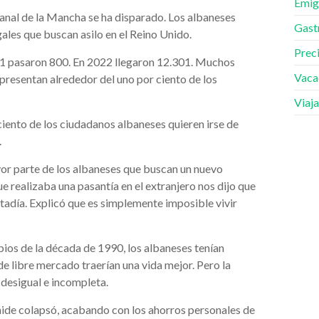
Emig
anal de la Mancha se ha disparado. Los albaneses
Gast
gales que buscan asilo en el Reino Unido.
Prec
1 pasaron 800. En 2022 llegaron 12.301. Muchos
Vaca
epresentan alrededor del uno por ciento de los
Viaja
iento de los ciudadanos albaneses quieren irse de
.
yor parte de los albaneses que buscan un nuevo
e realizaba una pasantía en el extranjero nos dijo que
stadía. Explicó que es simplemente imposible vivir
pios de la década de 1990, los albaneses tenían
e libre mercado traerían una vida mejor. Pero la
 desigual e incompleta.
ide colapsó, acabando con los ahorros personales de