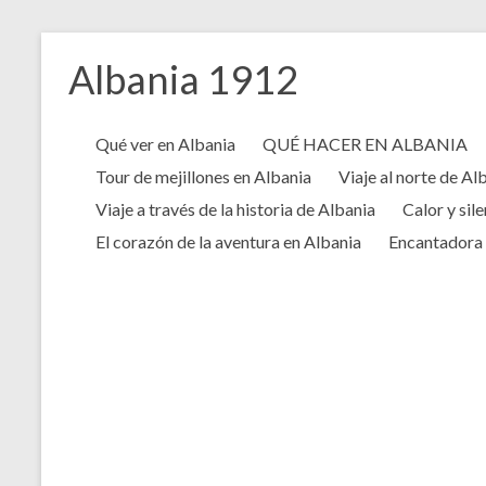
Saltar
al
Albania 1912
contenido
Qué ver en Albania
QUÉ HACER EN ALBANIA
Tour de mejillones en Albania
Viaje al norte de Al
Viaje a través de la historia de Albania
Calor y sil
El corazón de la aventura en Albania
Encantadora 