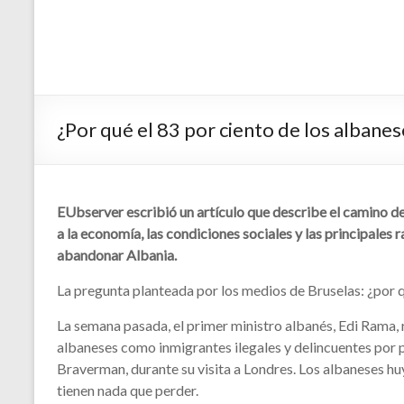
¿Por qué el 83 por ciento de los albanes
EUbserver escribió un artículo que describe el camino d
a la economía, las condiciones sociales y las principales
abandonar Albania.
La pregunta planteada por los medios de Bruselas: ¿por q
La semana pasada, el primer ministro albanés, Edi Rama,
albaneses como inmigrantes ilegales y delincuentes por pa
Braverman, durante su visita a Londres. Los albaneses hu
tienen nada que perder.