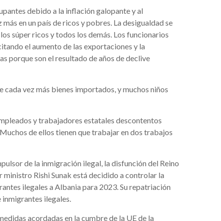
antes debido a la inflación galopante y al
más en un país de ricos y pobres. La desigualdad se
os súper ricos y todos los demás. Los funcionarios
citando el aumento de las exportaciones y la
as porque son el resultado de años de declive
se cada vez más bienes importados, y muchos niños
Empleados y trabajadores estatales descontentos
s. Muchos de ellos tienen que trabajar en dos trabajos
pulsor de la inmigración ilegal, la disfunción del Reino
r ministro Rishi Sunak está decidido a controlar la
rantes ilegales a Albania para 2023. Su repatriación
e inmigrantes ilegales.
 medidas acordadas en la cumbre de la UE de la