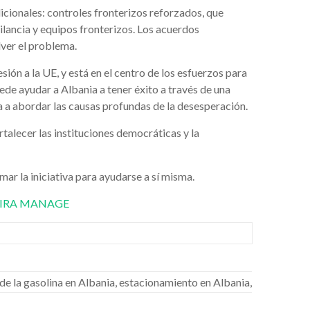
cionales: controles fronterizos reforzados, que
ilancia y equipos fronterizos. Los acuerdos
lver el problema.
ón a la UE, y está en el centro de los esfuerzos para
de ayudar a Albania a tener éxito a través de una
a a abordar las causas profundas de la desesperación.
talecer las instituciones democráticas y la
r la iniciativa para ayudarse a sí misma.
SSIRA MANAGE
de la gasolina en Albania, estacionamiento en Albania,