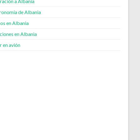
ración a Albania
ronomía de Albania
ios en Albania
ciones en Albania
r en avión