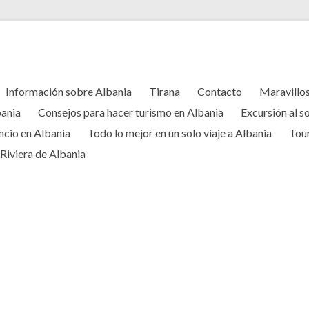
Información sobre Albania
Tirana
Contacto
Maravillos
bania
Consejos para hacer turismo en Albania
Excursión al s
encio en Albania
Todo lo mejor en un solo viaje a Albania
Tour
Riviera de Albania