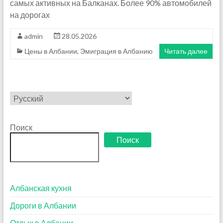
самых активных на Балканах. Более 90% автомобилей
на дорогах
admin
28.05.2026
Цены в Албании
,
Эмиграция в Албанию
Читать далее
Выбрать
язык
Поиск
Поиск
Албанская кухня
Дороги в Албании
Отдых в Албании