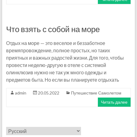
Что взять с собой на море
Отдых на море — это веселое и беззаботное
времяпровождение, полное простых, но таких
приятных и важных радостей жизни. Для того, чтобы
провести неделю-другую в отеле с системой
олинклюзив нужно не так уж много одежды и
предметов быта. Но если вы планируете отдыхать
admin
20.05.2022
Путешествие Самолетом
Читать далее
Выбрать
язык