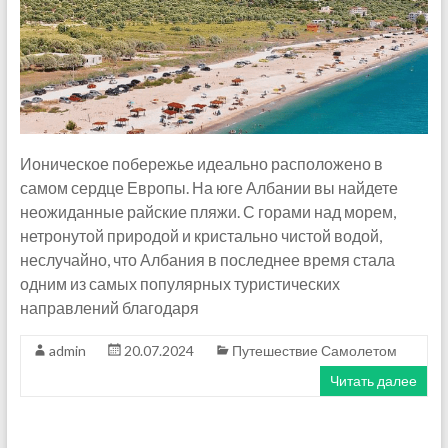
Ионическое побережье идеально расположено в
самом сердце Европы. На юге Албании вы найдете
неожиданные райские пляжи. С горами над морем,
нетронутой природой и кристально чистой водой,
неслучайно, что Албания в последнее время стала
одним из самых популярных туристических
направлений благодаря
admin
20.07.2024
Путешествие Самолетом
Читать далее