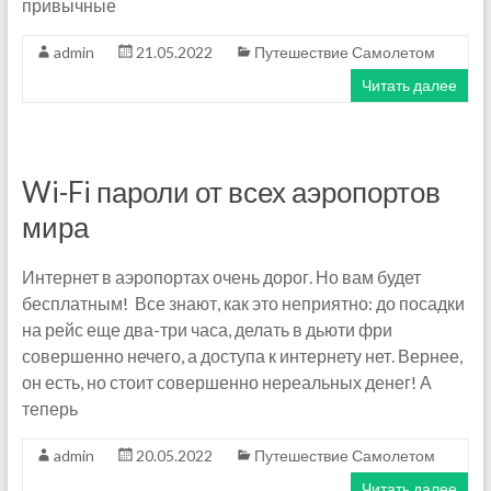
привычные
admin
21.05.2022
Путешествие Самолетом
Читать далее
Wi-Fi пароли от всех аэропортов
мира
Интернет в аэропортах очень дорог. Но вам будет
бесплатным! Все знают, как это неприятно: до посадки
на рейс еще два-три часа, делать в дьюти фри
совершенно нечего, а доступа к интернету нет. Вернее,
он есть, но стоит совершенно нереальных денег! А
теперь
admin
20.05.2022
Путешествие Самолетом
Читать далее