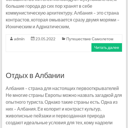
большие города до сих пор хранят в себе
коммунистическую архитектуру. Албания – это страна
контрастов, которая омывается сразу двумя морями –
Ионическим и Адриатическим,
admin
23.05.2022
Путешествие Самолетом
Читать далее
Отдых в Албании
Албания – страна для настоящих первооткрывателей
Не многие страны Европы можно назвать загадкой для
опытного туриста. Однако такие страны есть. Одна из
них – Албания. Ее колорит и контраст культур,
живописные пейзажи и первозданная природа
создают идеальные условия для тех, кому надоели