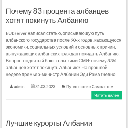
Почему 83 процента албанцев
хотят покинуть Албанию
EUbserver написал статью, описывающую путь
албанского государства после 90-х годов, касающуюся
экономики, социальных условий и основных причин,
вынуждающих албанских граждан покидать Албанию.
Вопрос, поднятый брюссельскими СМИ: почему 83%
албанцев хотят покинуть Албанию? На прошлой
неделе премьер-министр Албании Эди Рама гневно
admin
31.03.2023
Путешествие Самолетом
Читать далее
Лучшие курорты Албании