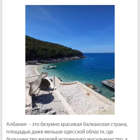
Албания – это безумно красивая балканская страна,
площадью даже меньше одесской области, где
большинство жителей исповедуют мусульманство, а