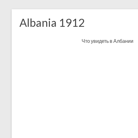
Skip
to
Albania 1912
content
Что увидеть в Албании