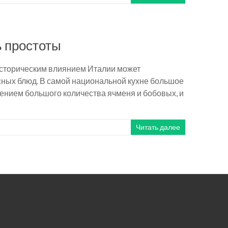
ь простоты
 историческим влиянием Италии может
усных блюд. В самой национальной кухне большое
нением большого количества ячменя и бобовых, и
Читать далее