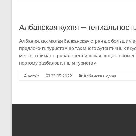
Албанская кухня — гениальност
Албания, как малая балканская страна, с большим
предложить туристам не так много аутентичных вк
место занимает грубая крестьянская пища с приме
поэтому разбалованным туристам
admin
23.05.2022
Албанская кухня