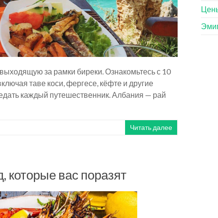
Цены
Эмиг
выходящую за рамки биреки. Ознакомьтесь с 10
ключая таве коси, фергесе, кёфте и другие
едать каждый путешественник. Албания — рай
Читать далее
, которые вас поразят