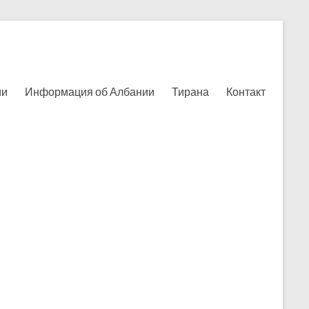
ии
Информация об Албании
Тирана
Контакт