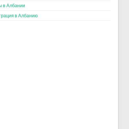
 в Албании
рация в Албанию