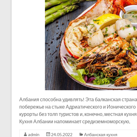
Албания способна удивлять! Эта балканская страна 
побережье на стыке Адриатического и Ионического
курорты без толп туристов и, конечно, местная кухн
Кухня Албании напоминает средиземноморскую,
admin
24.05.2022
Албанская кухня