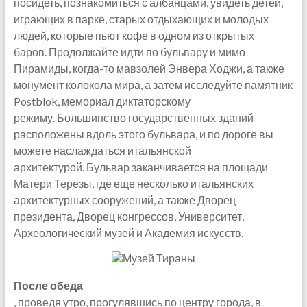
посидеть, познакомиться с албанцами, увидеть детей,
играющих в парке, старых отдыхающих и молодых
людей, которые пьют кофе в одном из открытых
баров. Продолжайте идти по бульвару и мимо
Пирамиды, когда-то мавзолей Энвера Ходжи, а также
монумент колокола мира, а затем исследуйте памятник
Postblok, мемориал диктаторскому
режиму. Большинство государственных зданий
расположены вдоль этого бульвара, и по дороге вы
можете наслаждаться итальянской
архитектурой. Бульвар заканчивается на площади
Матери Терезы, где еще несколько итальянских
архитектурных сооружений, а также Дворец
президента, Дворец конгрессов, Университет,
Археологический музей и Академия искусств.
После обеда
, проведя утро, прогулявшись по центру города, в