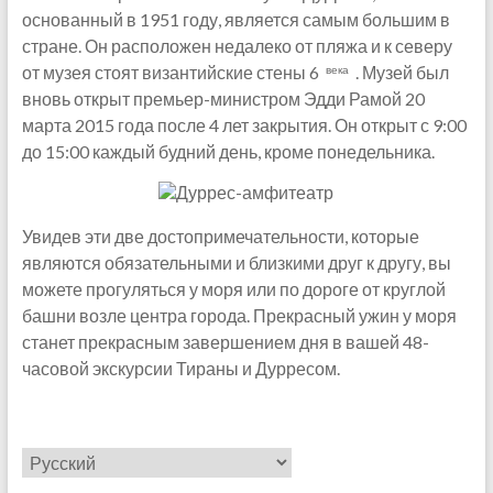
основанный в 1951 году, является самым большим в
стране. Он расположен недалеко от пляжа и к северу
от музея стоят византийские стены 6
. Музей был
века
вновь открыт премьер-министром Эдди Рамой 20
марта 2015 года после 4 лет закрытия. Он открыт с 9:00
до 15:00 каждый будний день, кроме понедельника.
Увидев эти две достопримечательности, которые
являются обязательными и близкими друг к другу, вы
можете прогуляться у моря или по дороге от круглой
башни возле центра города. Прекрасный ужин у моря
станет прекрасным завершением дня в вашей 48-
часовой экскурсии Тираны и Дурресом.
Выбрать
язык