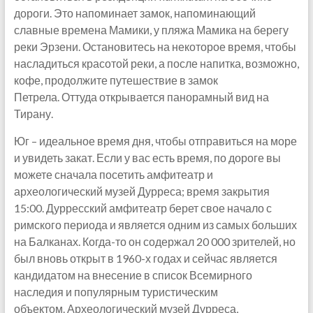
дороги. Это напоминает замок, напоминающий
славные времена Мамики, у пляжа Мамика на берегу
реки Эрзени. Остановитесь на некоторое время, чтобы
насладиться красотой реки, а после напитка, возможно,
кофе, продолжите путешествие в замок
Петрела. Оттуда открывается панорамный вид на
Тирану.
Юг – идеальное время дня, чтобы отправиться на море
и увидеть закат. Если у вас есть время, по дороге вы
можете сначала посетить амфитеатр и
археологический музей Дурреса; время закрытия
15:00. Дурресский амфитеатр берет свое начало с
римского периода и является одним из самых больших
на Балканах. Когда-то он содержал 20 000 зрителей, но
был вновь открыт в 1960-х годах и сейчас является
кандидатом на внесение в список Всемирного
наследия и популярным туристическим
объектом. Археологический музей Дурреса,