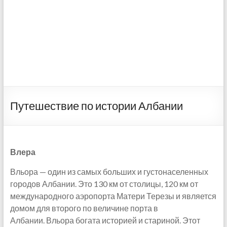
Путешествие по истории Албании
Влера
Вльора — один из самых больших и густонаселенных
городов Албании. Это 130 км от столицы, 120 км от
международного аэропорта Матери Терезы и является
домом для второго по величине порта в
Албании. Вльора богата историей и стариной. Этот