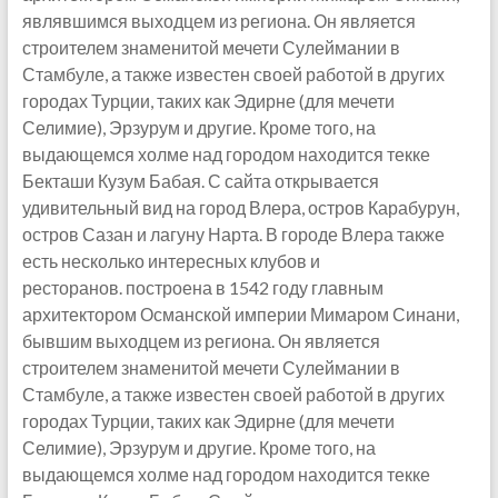
являвшимся выходцем из региона. Он является
строителем знаменитой мечети Сулеймании в
Стамбуле, а также известен своей работой в других
городах Турции, таких как Эдирне (для мечети
Селимие), Эрзурум и другие. Кроме того, на
выдающемся холме над городом находится текке
Бекташи Кузум Бабая. С сайта открывается
удивительный вид на город Влера, остров Карабурун,
остров Сазан и лагуну Нарта. В городе Влера также
есть несколько интересных клубов и
ресторанов. построена в 1542 году главным
архитектором Османской империи Мимаром Синани,
бывшим выходцем из региона. Он является
строителем знаменитой мечети Сулеймании в
Стамбуле, а также известен своей работой в других
городах Турции, таких как Эдирне (для мечети
Селимие), Эрзурум и другие. Кроме того, на
выдающемся холме над городом находится текке