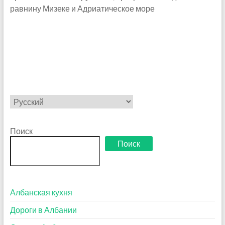
равнину Мизеке и Адриатическое море
Выбрать
язык
Поиск
Поиск
Албанская кухня
Дороги в Албании