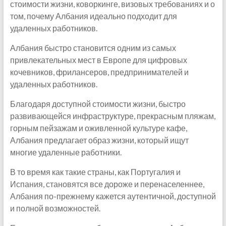
стоимости жизни, коворкинге, визовых требованиях и о
том, почему Албания идеально подходит для
удаленных работников.
Албания быстро становится одним из самых
привлекательных мест в Европе для цифровых
кочевников, фрилансеров, предпринимателей и
удаленных работников.
Благодаря доступной стоимости жизни, быстро
развивающейся инфраструктуре, прекрасным пляжам,
горным пейзажам и оживленной культуре кафе,
Албания предлагает образ жизни, который ищут
многие удаленные работники.
В то время как такие страны, как Португалия и
Испания, становятся все дороже и перенаселеннее,
Албания по-прежнему кажется аутентичной, доступной
и полной возможностей.