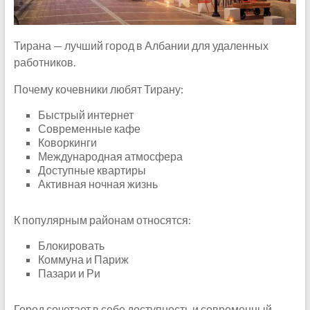
Тирана — лучший город в Албании для удаленных
работников.
Почему кочевники любят Тирану:
Быстрый интернет
Современные кафе
Коворкинги
Международная атмосфера
Доступные квартиры
Активная ночная жизнь
К популярным районам относятся:
Блокировать
Коммуна и Париж
Пазари и Ри
Город сочетает в себе доступность и современный