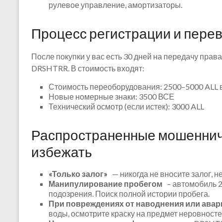
рулевое управление, амортизаторы.
Процесс регистрации и пере
После покупки у вас есть 30 дней на передачу прав
DRSHTRR. В стоимость входят:
Стоимость переоборудования: 2500–5000 ALL в
Новые номерные знаки: 3500 ВСЕ
Технический осмотр (если истек): 3000 ALL
Распространенные мошенниче
избежать
«Только залог»
— никогда не вносите залог, н
Манипулирование пробегом
– автомобиль 2
подозрения. Поиск полной истории пробега.
При повреждениях от наводнения или авар
воды, осмотрите краску на предмет неровносте