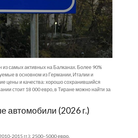
 из самых активных на Балканах. Более 90%
емые в основном из Германии, Италии и
ие цены и качества: хорошо сохранившийся
ании стоит 18 000 евро, в Тиране можно найти за
 автомобили (2026 г.)
2010-2015 гг.): 2500–5000 евро.