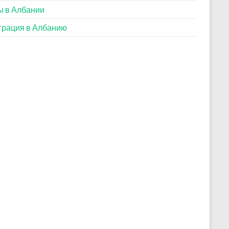
 в Албании
рация в Албанию