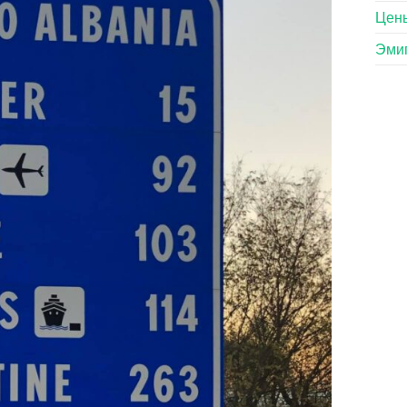
Цены
Эмиг