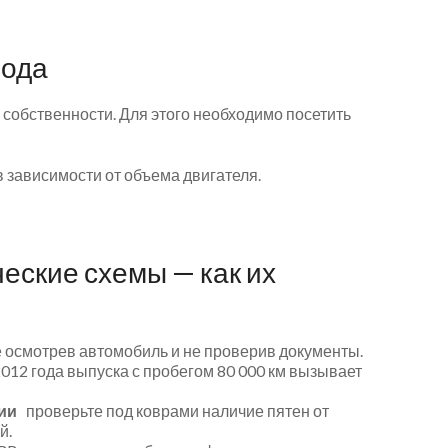
вода
а собственности. Для этого необходимо посетить
 зависимости от объема двигателя.
ские схемы — как их
е осмотрев автомобиль и не проверив документы.
012 года выпуска с пробегом 80 000 км вызывает
ии
проверьте под коврами наличие пятен от
й.