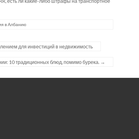
R, есть ли какие-либо штрафы на транспортное
ия в Албанию
лением для инвестиций в недвижимость
нии: 10 традиционных блюд, помимо бурека.
→