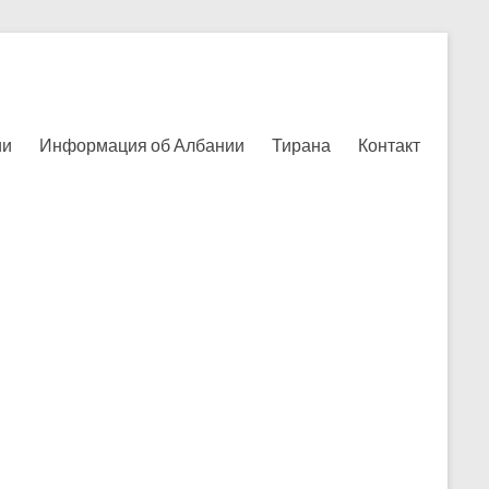
ии
Информация об Албании
Тирана
Контакт