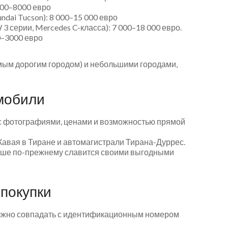
000–8000 евро
ndai Tucson): 8 000–15 000 евро
 серии, Mercedes C-класса): 7 000–18 000 евро.
0–3000 евро
мым дорогим городом) и небольшими городами,
мобили
 фотографиями, ценами и возможностью прямой
авая в Тиране и автомагистрали Тирана-Дуррес.
еше по-прежнему славится своими выгодными
покупки
жно совпадать с идентификационным номером