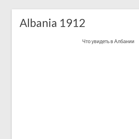
Skip
to
Albania 1912
content
Что увидеть в Албании