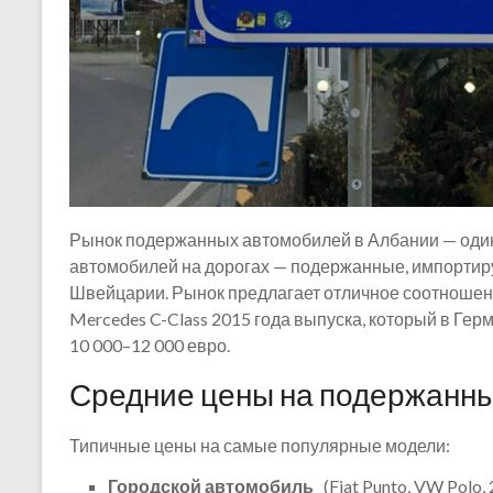
Рынок подержанных автомобилей в Албании — один
автомобилей на дорогах — подержанные, импортиру
Швейцарии. Рынок предлагает отличное соотношен
Mercedes C-Class 2015 года выпуска, который в Герм
10 000–12 000 евро.
Средние цены на подержанные
Типичные цены на самые популярные модели:
Городской автомобиль
(Fiat Punto, VW Polo, 