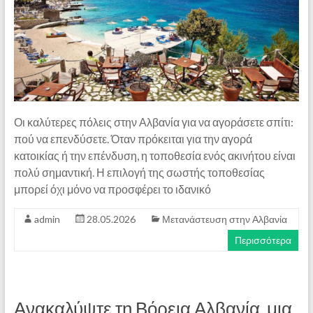
Οι καλύτερες πόλεις στην Αλβανία για να αγοράσετε σπίτι:
πού να επενδύσετε. Όταν πρόκειται για την αγορά
κατοικίας ή την επένδυση, η τοποθεσία ενός ακινήτου είναι
πολύ σημαντική. Η επιλογή της σωστής τοποθεσίας
μπορεί όχι μόνο να προσφέρει το ιδανικό
admin
28.05.2026
Μετανάστευση στην Αλβανία
Περισσότερα
Ανακαλύψτε τη Βόρεια Αλβανία, μια