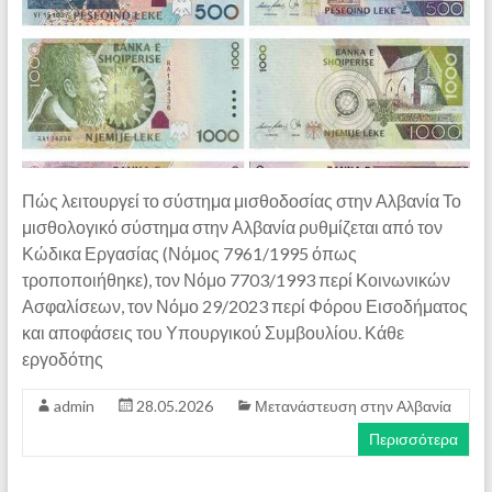
Πώς λειτουργεί το σύστημα μισθοδοσίας στην Αλβανία Το
μισθολογικό σύστημα στην Αλβανία ρυθμίζεται από τον
Κώδικα Εργασίας (Νόμος 7961/1995 όπως
τροποποιήθηκε), τον Νόμο 7703/1993 περί Κοινωνικών
Ασφαλίσεων, τον Νόμο 29/2023 περί Φόρου Εισοδήματος
και αποφάσεις του Υπουργικού Συμβουλίου. Κάθε
εργοδότης
admin
28.05.2026
Μετανάστευση στην Αλβανία
Περισσότερα