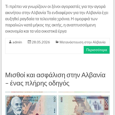
Τι πρέπει να γνωρίζουν οι ξένοι αγοραστές για την αγορά
ακινήτου στην Αλβανία Το ενδιαφέρον για την Αλβανία έχει
αυξηθεί ραγδαία τα τελευταία χρόνια. Η ομορφιά των
παραλιών κατά μήκος της ακτής, η αναπτυσσόμενη
οικονομία και τα νέα οικιστικά έργα
admin
28.05.2026
Μετανάστευση στην Αλβανία
Περισσότερα
Μισθοί και ασφάλιση στην Αλβανία
– ένας πλήρης οδηγός