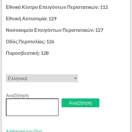
Εθνικό Κέντρο Επειγόντων Περιστατικών: 112
Εθνική Αστυνομία: 129
Νοσοκομείο Επειγόντων Περιστατικών: 127
Οδός Περιπολίας: 126
Πυροσβεστική: 128
Επιλέξτε
μια
γλώσσα
Αναζήτηση
Αναζήτηση
Αλβανική κουζίνα