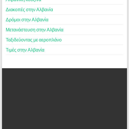
Διακοπές στην Αλβανία
Δρόμοι στην Αλβανία
Μετανάστευση στην Αλβανία
Ταξιδεύοντας με αεροπλάνο
Τιμές στην Αλβανία