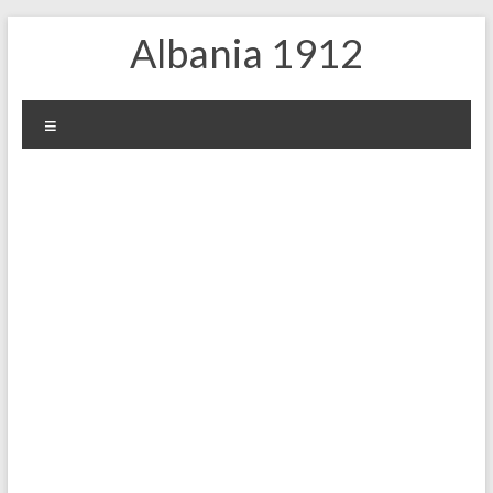
Μετάβαση
Albania 1912
στο
περιεχόμενο
Μενού