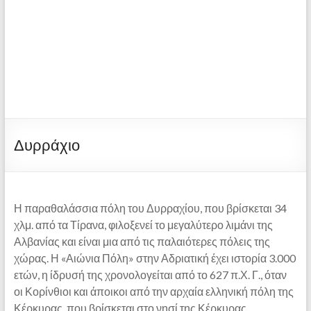
Δυρράχιο
Η παραθαλάσσια πόλη του Δυρραχίου, που βρίσκεται 34
χλμ. από τα Τίρανα, φιλοξενεί το μεγαλύτερο λιμάνι της
Αλβανίας και είναι μια από τις παλαιότερες πόλεις της
χώρας. Η «Αιώνια Πόλη» στην Αδριατική έχει ιστορία 3.000
ετών, η ίδρυσή της χρονολογείται από το 627 π.Χ. Γ., όταν
οι Κορίνθιοι και άποικοι από την αρχαία ελληνική πόλη της
Κέρκυρας, που βρίσκεται στο νησί της Κέρκυρας,