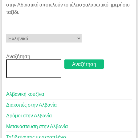
στην Αδριατική αποτελούν το τέλειο χαλαρωτικό ημερήσιο
ταξίδι.
Επιλέξτε
μια
γλώσσα
Αναζήτηση
Αναζήτηση
Αλβανική κουζίνα
Διακοπές στην Αλβανία
Δρόμοι στην Αλβανία
Μετανάστευση στην Αλβανία
Ταξιδεύοντας με αεροπλάνο