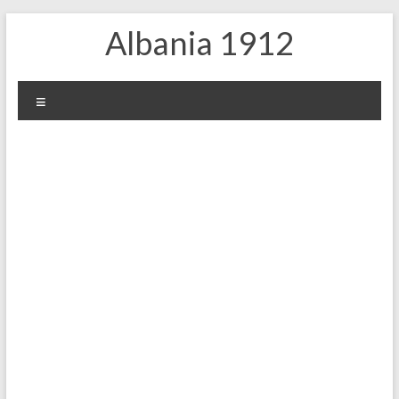
Μετάβαση
Albania 1912
στο
περιεχόμενο
Μενού