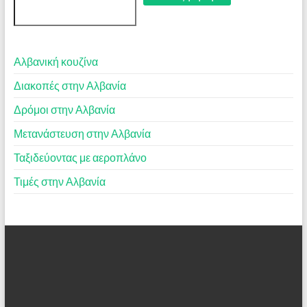
Αλβανική κουζίνα
Διακοπές στην Αλβανία
Δρόμοι στην Αλβανία
Μετανάστευση στην Αλβανία
Ταξιδεύοντας με αεροπλάνο
Τιμές στην Αλβανία