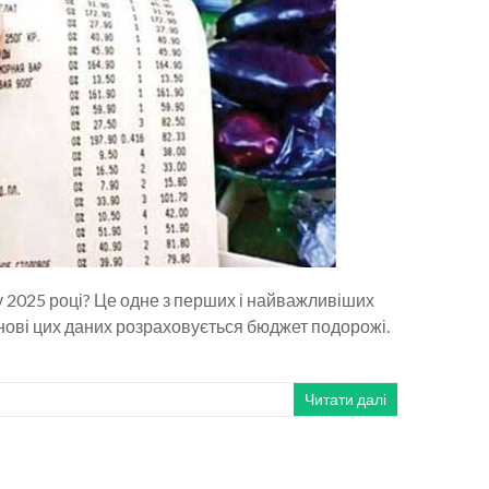
в у 2025 році? Це одне з перших і найважливіших
снові цих даних розраховується бюджет подорожі.
Читати далі