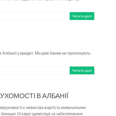
Читати далі
 Албанії у кредит. Місцеві банки не пропонують
Читати далі
УХОМОСТІ В АЛБАНІЇ
нерухомості є невисока вартість комунальних
є близько 10 євро щомісяця за забезпечення