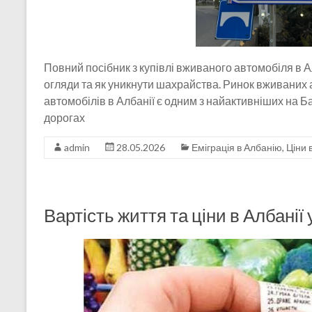
Повний посібник з купівлі вживаного автомобіля в Ал
огляди та як уникнути шахрайства. Ринок вживаних 
автомобілів в Албанії є одним з найактивніших на 
дорогах
admin
28.05.2026
Еміграція в Албанію
,
Ціни 
Вартість життя та ціни в Албанії 