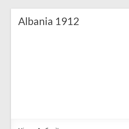
Skip
to
Albania 1912
content