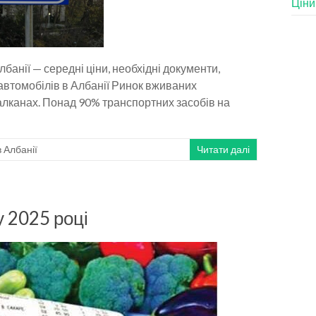
Ціни
банії — середні ціни, необхідні документи,
автомобілів в Албанії Ринок вживаних
Балканах. Понад 90% транспортних засобів на
в Албанії
Читати далі
у 2025 році