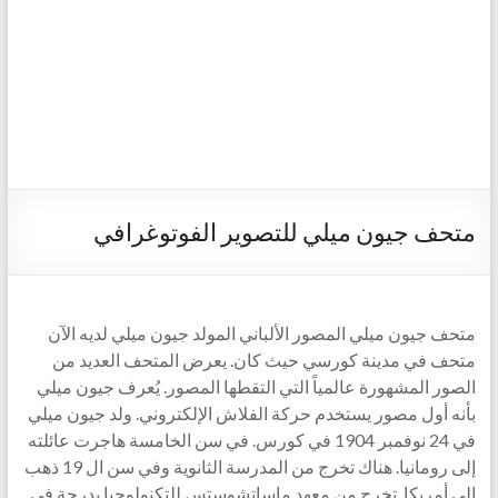
متحف جيون ميلي للتصوير الفوتوغرافي
متحف جيون ميلي المصور الألباني المولد جيون ميلي لديه الآن
متحف في مدينة كورسي حيث كان. يعرض المتحف العديد من
الصور المشهورة عالمياً التي التقطها المصور. يُعرف جيون ميلي
بأنه أول مصور يستخدم حركة الفلاش الإلكتروني. ولد جيون ميلي
في 24 نوفمبر 1904 في كورس. في سن الخامسة هاجرت عائلته
إلى رومانيا. هناك تخرج من المدرسة الثانوية وفي سن ال 19 ذهب
إلى أمريكا. تخرج من معهد ماساتشوستس للتكنولوجيا بدرجة في