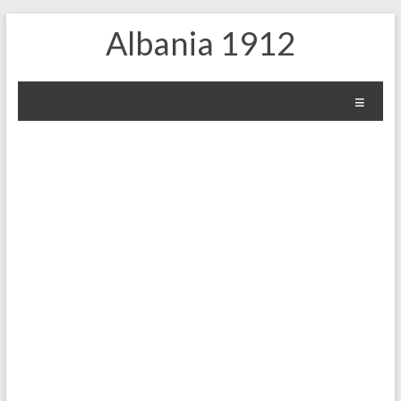
Skip
Albania 1912
to
content
Menu