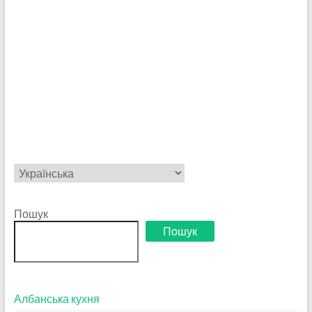
Вибрати
мову
Пошук
Пошук
Албанська кухня