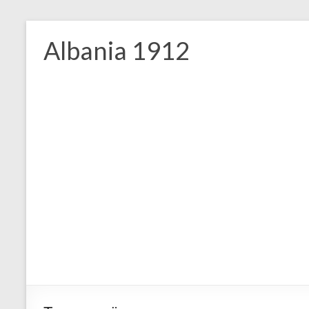
Skip
to
Albania 1912
content