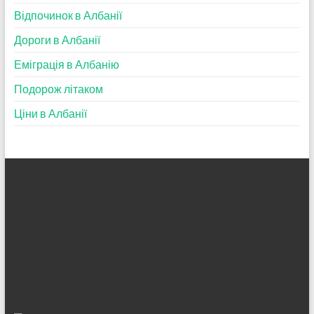
Відпочинок в Албанії
Дороги в Албанії
Еміграція в Албанію
Подорож літаком
Ціни в Албанії