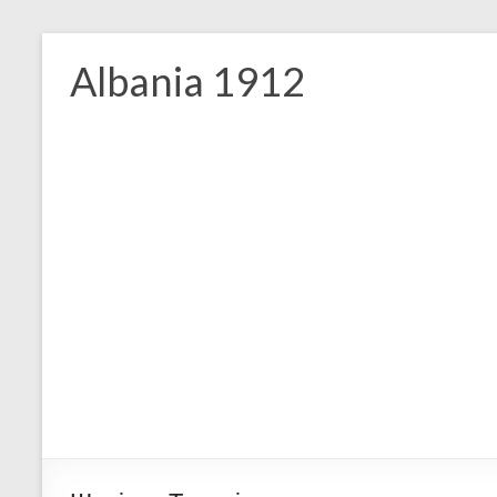
Skip
to
Albania 1912
content