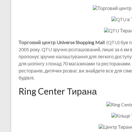
Торговий центр Universe Shopping Mall
(QTU) був п
2005 року. QTU зручно розташований, лише за 6 км 
пропонує зручне налаштування для легкого доступу
для шопінгу з понад 70 магазинами та ресторанами. 
ресторанів, дитячих розваг, ви знайдете все для сі
будівлі.
Ring Center Тирана