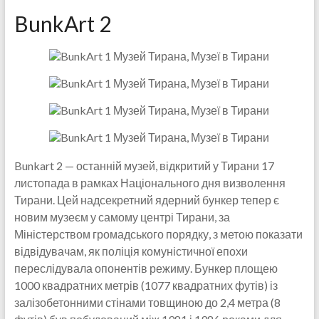
BunkArt 2
Bunkart 2 — останній музей, відкритий у Тирани 17
листопада в рамках Національного дня визволення
Тирани. Цей надсекретний ядерний бункер тепер є
новим музеєм у самому центрі Тирани, за
Міністерством громадського порядку, з метою показати
відвідувачам, як поліція комуністичної епохи
переслідувала опонентів режиму. Бункер площею
1000 квадратних метрів (1077 квадратних футів) із
залізобетонними стінами товщиною до 2,4 метра (8