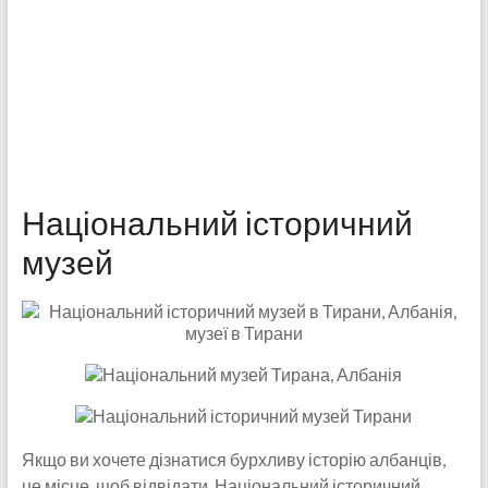
Національний історичний
музей
Якщо ви хочете дізнатися бурхливу історію албанців,
це місце, щоб відвідати. Національний історичний