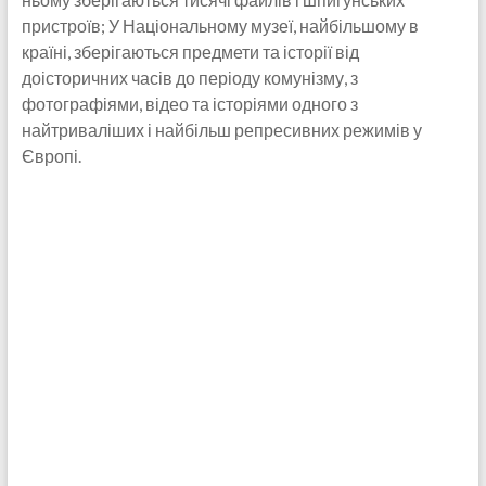
пристроїв; У Національному музеї, найбільшому в
країні, зберігаються предмети та історії від
доісторичних часів до періоду комунізму, з
фотографіями, відео та історіями одного з
найтриваліших і найбільш репресивних режимів у
Європі.