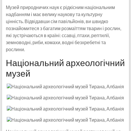
Музей природничих наук є рідкісним національним
надбанням і має велику наукову та культурну
цінність. Відвідавши сім павільйонів, ви швидко
познайомитеся з багатим розмаїттям тварин і рослин,
які зустрічаються в країні: ссавці, птахи, рептилії,
земноводні, риби, комахи, водні безхребетні та
рослини.
Національний археологічний
музей