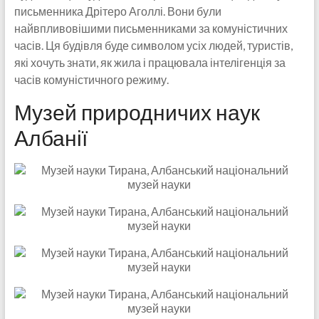
письменника Дрітеро Аголлі. Вони були
найвпливовішими письменниками за комуністичних
часів. Ця будівля буде символом усіх людей, туристів,
які хочуть знати, як жила і працювала інтелігенція за
часів комуністичного режиму.
Музей природничих наук
Албанії