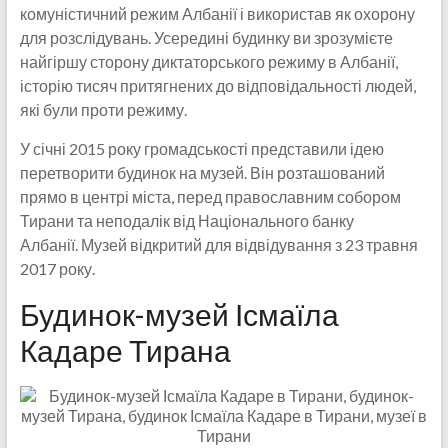
комуністичний режим Албанії і використав як охорону
для розслідувань. Усередині будинку ви зрозумієте
найгіршу сторону диктаторського режиму в Албанії,
історію тисяч притягнених до відповідальності людей,
які були проти режиму.
У січні 2015 року громадськості представили ідею
перетворити будинок на музей. Він розташований
прямо в центрі міста, перед православним собором
Тирани та неподалік від Національного банку
Албанії. Музей відкритий для відвідування з 23 травня
2017 року.
Будинок-музей Ісмаїла
Кадаре Тирана