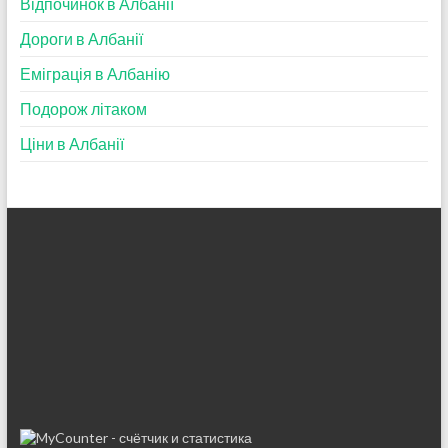
Відпочинок в Албанії
Дороги в Албанії
Еміграція в Албанію
Подорож літаком
Ціни в Албанії