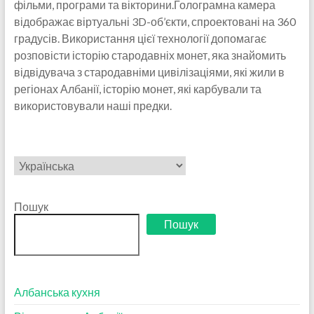
фільми, програми та вікторини.Голограмна камера
відображає віртуальні 3D-об’єкти, спроектовані на 360
градусів. Використання цієї технології допомагає
розповісти історію стародавніх монет, яка знайомить
відвідувача з стародавніми цивілізаціями, які жили в
регіонах Албанії, історію монет, які карбували та
використовували наші предки.
Вибрати
мову
Пошук
Пошук
Албанська кухня